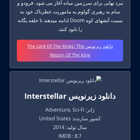
نبرد نهایی برای سرزمین میانه آغاز می شود. فرودو و
سام به رهبری گولوم به ماموریت خطرناک خود به
سمت آتشهای کوه Doom ادامه میدهند تا حلقه یگانه
را نابود کنند.
دانلود زیرنویس The Lord Of The Rings: The
Return Of The King
دانلود زیرنویس Interstellar
ژانر: Adventure, Sci-Fi
کشور سازنده: United States
سال تولید: 2014
IMDB : 8.7