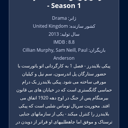
- Season 1
ژانر: Drama
کشور سازنده: United Kingdom
سال تولید: 2013
IMDB : 8.8
بازیگران: Cillian Murphy, Sam Neill, Paul
Anderson
پیکی بلایندرز - فصل 1 به کارگردانی اتو باتورست با
حضور ستارگان پل اندرسون، سم نیل و کیلیان
مورفی ساخته می شود. پیکی بلایندرز یک درام
حماسی گانگستری است که در خیابان های بی قانون
بیرمنگام پس از جنگ در اوج دهه 1920 اتفاق می
افتد. محوریت سریال توماس شلبی است که پیکی
بلایندرز را کنترل میکند - یکی از سازمانهای جنایی
ترسناک و موفق اما جاهطلبیهای او فراتر از دویدن در