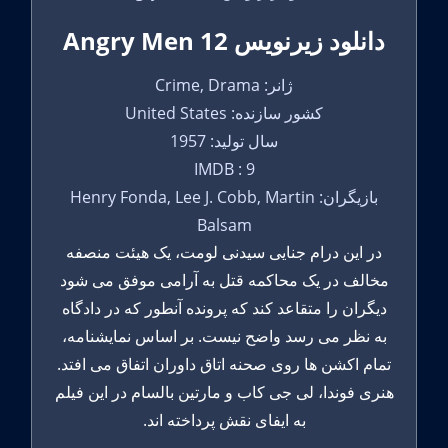
دانلود زیرنویس 12 Angry Men
ژانر: Crime, Drama
کشور سازنده: United States
سال تولید: 1957
IMDB : 9
بازیگران: Henry Fonda, Lee J. Cobb, Martin
Balsam
در این درام جنایی سیدنی لومت، یک هیئت منصفه
مخالف در یک محاکمه قتل به آرامی موفق می شود
دیگران را متقاعد کند که پرونده آنطور که در دادگاه
به نظر می رسد واضح نیست. بر اساس نمایشنامه،
تمام اکشن ها روی صحنه اتاق داوران اتفاق می افتد.
هنری فوندا، لی جی کاب و مارتین بالسام در این فیلم
به ایفای نقش پرداخته اند.