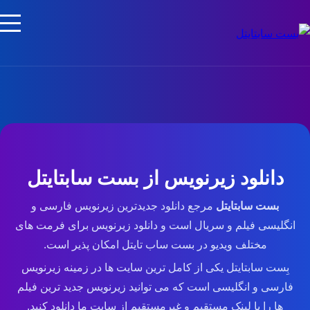
دانلود زیرنویس از بست سابتایتل
بست سابتایتل
مرجع دانلود جدیدترین زیرنویس فارسی و
انگلیسی فیلم و سریال است و دانلود زیرنویس برای فرمت های
مختلف ویدیو در بست ساب تایتل امکان پذیر است.
بِست سابتایتل یکی از کامل ترین سایت ها در زمینه زیرنویس
فارسی و انگلیسی است که می توانید زیرنویس جدید ترین فیلم
ها را با لینک مستقیم و غیرمستقیم از سایت ما دانلود کنید.