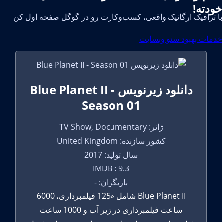
خودته!
با ترافیک ارگانیک واقعی، کسب‌وکارت رو در گوگل صفحه اول کن
خدمات بهبود سئو وبسایت
دانلود زیرنویس Blue Planet II -
Season 01
ژانر: TV Show, Documentary
کشور سازنده: United Kingdom
سال تولید: 2017
IMDB : 9.3
بازیگران: -
Blue Planet II شامل «125 فیلمبرداری، 6000
ساعت فیلمبرداری در زیر آب و 1000 ساعت