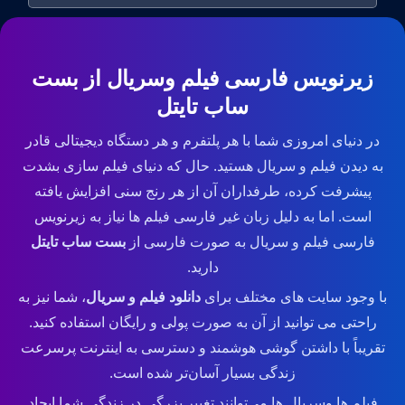
زیرنویس فارسی فیلم وسریال از بست
ساب تایتل
در دنیای امروزی شما با هر پلتفرم و هر دستگاه دیجیتالی قادر
به دیدن فیلم و سریال هستید. حال که دنیای فیلم سازی بشدت
پیشرفت کرده، طرفداران آن از هر رنج سنی افزایش یافته
است. اما به دلیل زبان غیر فارسی فیلم ها نیاز به زیرنویس
فارسی فیلم و سریال به صورت فارسی از
بست ساب تایتل
دارید.
با وجود سایت های مختلف برای
دانلود فیلم و سریال
، شما نیز به
راحتی می توانید از آن به صورت پولی و رایگان استفاده کنید.
تقریباً با داشتن گوشی هوشمند و دسترسی به اینترنت پرسرعت
زندگی بسیار آسان‌تر شده است.
فیلم ها وسریال ها می‌توانند تغییر بزرگی در زندگی شما ایجاد