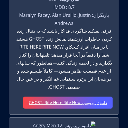
IMDB : 8.7
بازیگران: Maralyn Facey, Alan Ursillo, Justin
Andrews
فرقی نمیکند شاگردی فداکار باشید که به دنبال زنده
کردن خاطرات ارزشمند نمایش زنده GHOST هستید
یا در میان افراد کنجکاو، RITE HERE RITE NOW
شما را دقیقاً در آنجا قرار میدهد: تلفنهایتان را کنار
بگذارید و در لحظه زندگی کنید—همانطور که سایهای
از عدم قطعیت ظاهر میشود— کاملاً طلسم شده و
در هیجان این پرتره سینمایی غم انگیز و در عین حال
صمیمی GHOST.
دانلود زیرنویس GHOST: Rite Here Rite Now