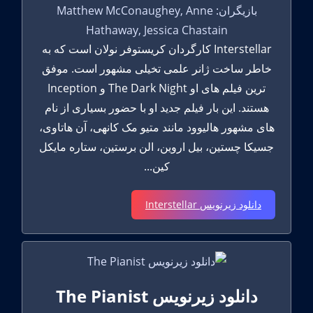
بازیگران: Matthew McConaughey, Anne
Hathaway, Jessica Chastain
Interstellar کارگردان کریستوفر نولان است که به
خاطر ساخت ژانر علمی تخیلی مشهور است. موفق
ترین فیلم های او The Dark Night و Inception
هستند. این بار فیلم جدید او با حضور بسیاری از نام
های مشهور هالیوود مانند متیو مک کانهی، آن هاتاوی،
جسیکا چستین، بیل اروین، الن برستین، ستاره مایکل
کین...
دانلود زیرنویس Interstellar
دانلود زیرنویس The Pianist