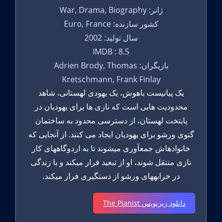
ژانر: War, Drama, Biography
کشور سازنده: Euro, France
سال تولید: 2002
IMDB : 8.5
بازیگران: Adrien Brody, Thomas
Kretschmann, Frank Finlay
یک پیانیست باهوش، یک یهودی لهستانی، شاهد
محدودیت هایی است که نازی ها برای یهودیان در
پایتخت لهستان، از دسترسی محدود به ساختمان
گتوی ورشو برای یهودیان ایجاد می کنند. از آنجایی که
خانوادهاش جمعآوری میشوند تا به اردوگاههای کار
نازی منتقل شوند، او از تبعید فرار میکند و با زندگی
در خرابههای ورشو از دستگیری فرار میکند.
دانلود زیرنویس The Pianist