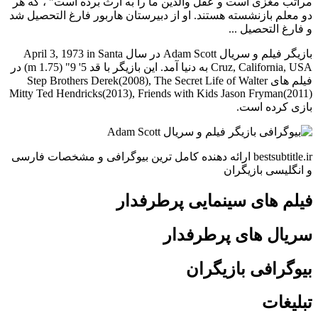
مراتب مغزی است و عقل والدین ما را به ارث برده است" ، که هر
دو معلم بازنشسته هستند. او از دبیرستان هاربور فارغ التحصیل شد
و فارغ التحصیل ...
بازیگر فیلم و سریال Adam Scott در سال April 3, 1973 in Santa
Cruz, California, USA به دنیا آمد. این بازیگر با قد 5' 9" (1.75 m) در
فیلم های Step Brothers Derek(2008), The Secret Life of Walter
Mitty Ted Hendricks(2013), Friends with Kids Jason Fryman(2011)
بازی کرده است.
bestsubtitle.ir ارائه دهنده کامل ترین بیوگرافی و مشخصات فارسی
و انگلیسی بازیگران
فیلم های سینمایی پرطرفدار
سریال های پرطرفدار
بیوگرافی بازیگران
تبلیغات