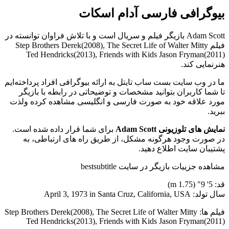
بیوگرافی فارسی آدام اسکات
Adam Scott بازیگر فیلم و سریال است و با تلاش فراوان توانسته در
فیلم Step Brothers Derek(2008), The Secret Life of Walter Mitty
Ted Hendricks(2013), Friends with Kids Jason Fryman(2011)
هنرنمایی کند.
ما در وب سایت بست ساب تایتل به ارائه بیوگرافی افراد پرداخته‌ایم
تا شما کاربران بتوانید مشخصات و توضیحاتی در رابطه با بازیگر
مورد علاقه خود به صورت فارسی و انگلیسی مشاهده کرده ولذت
ببرید.
نمایش های تلوزیونی Adam Scott
برای شما قرار داده شده است.
در صورت وجود هرگونه مشکل، از طریق راه های ارتباطی، به
پشتیبان سایت اطلاع دهید.
مشاهده جزییات بازیگر در سایت bestsubtitle
قد: 5' 9" (1.75 m)
سال تولد: April 3, 1973 in Santa Cruz, California, USA
فیلم ها: Step Brothers Derek(2008), The Secret Life of Walter Mitty
Ted Hendricks(2013), Friends with Kids Jason Fryman(2011)