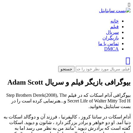
خانه
فیلم
سریال
بازیگران
تماس با ما
DMCA
جستجو
بیوگرافی بازیگر فیلم و سریال Adam Scott
بیوگرافی آدام اسکات که در فیلم Step Brothers Derek(2008), The
Secret Life of Walter Mitty Ted H و...هنرنمایی کرده است را در
بست سابتایتل بخوانید.
آدام اسکات در سانتا کروز ، کالیفرنیا ، فرزند آن و دوگالد اسکات به
دنیا آمد. او دو خواهر و برادر بزرگتر دارد ، شانون و دیوید. اسکات
گفته است که برادرش دیوید "مانند من به نظر می رسد اما به