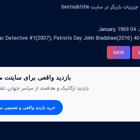
ات بازیگر در سایت bestsubtitle
Janua
Day)
ا
IMDB
بازدید واقعی برای سایتت م
بازدید ارگانیک و هدفمند از سراسر جهان، تضم
خرید بازدید واقعی و تضمینی س