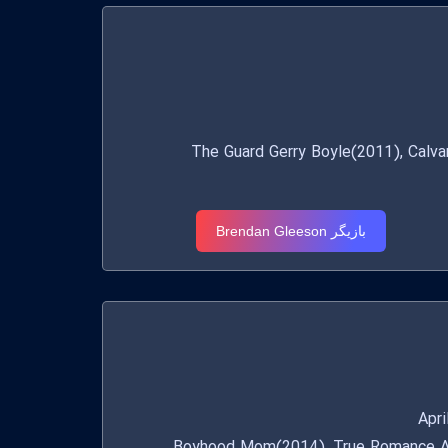
The Guard Gerry Boyle(2011), Calvary Fa
بازیگر Brendan Gleeson