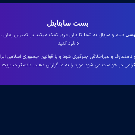
بست سابتایتل
فیلم و سریال به شما کاربران عزیز کمک میکند در کمترین زمان ،
لیسی
دانلود کنید.
نامتعارف و غیراخلاقی جلوگیری شود و با قوانین جمهوری اسلامی ایر
می در خواست می شود مورد را به ما گزارش دهند. باتشکر مدیریت وب سایت le.ir