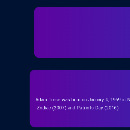
Adam Trese was born on January 4, 1969 in N
Zodiac (2007) and Patriots Day (2016).