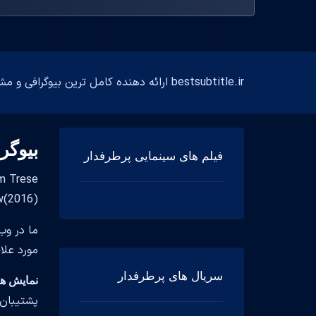
bestsubtitle.ir ارائه دهنده کامل ترین بیوگرافی و مشخصات فارسی و انگلیسی بازیگران
بیوگر
فیلم های سینمایی پرطرفدار
shaw(2016
ما در وب
مورد علا
سریال های پرطرفدار
نمایش های تل
پشتیبان 