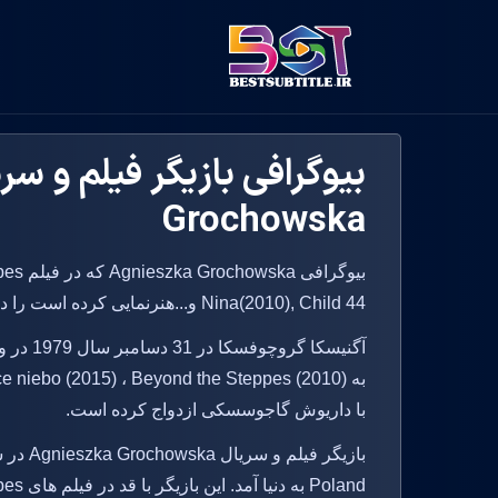
Grochowska
بیوگرا
Nina(2010), Child 44 و...هنرنمایی کرده است را در بست سابتایتل بخوانید.
آگنیسکا 
با داریوش گاجوسسکی ازدواج کرده است.
Poland