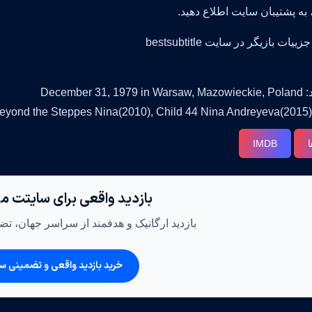
 به پشتیبان سایت اطلاع دهید.
ات بازیگر در سایت bestsubtitle
December 31
ا
IMDB
بازدید واقعی برای سایتت م
بازدید ارگانیک و هدفمند از سراسر جهان، تضم
خرید بازدید واقعی و تضمینی س