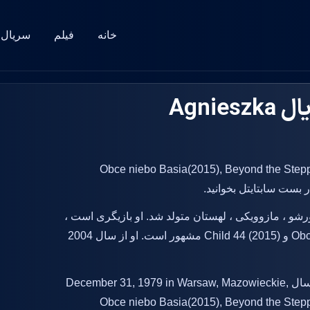
خانه
فیلم
سریال
بیوگرافی بازیگر فیلم و سریال Agnieszka
فی Agnieszka Grochowska که در فیلم Obce niebo Basia(2015), Beyond the Steppes
گروچوفسکا در 31 دسامبر سال 1979 در ورشو ، مازوویکی ، لهستان متولد شد. او بازیگری است ،
به Obce niebo (2015) ، Beyond the Steppes (2010) و Child 44 (2015) مشهور است. او از سال 2004
بازیگر فیلم و سریال Agnieszka Grochowska در سال December 31, 1979 in Warsaw, Mazowieckie,
 به دنیا آمد. این بازیگر با قد در فیلم های Obce niebo Basia(2015), Beyond the Steppes