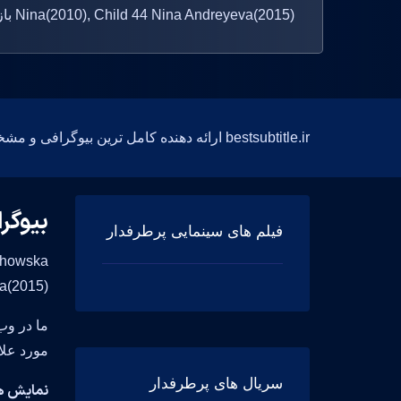
Nina(2010), Child 44 Nina Andreyeva(2015) بازی کرده است.
bestsubtitle.ir ارائه دهنده کامل ترین بیوگرافی و مشخصات فارسی و انگلیسی بازیگران
بیوگرافی فار
فیلم های سینمایی پرطرفدار
yeva(2015
ما در وب
مورد علا
سریال های پرطرفدار
نمایش های تلوزیو