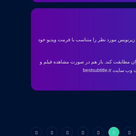
 زیرنویس مورد نظر را متناسب با فرمت ویدیو خود
ان مطابقت کند. باز هم در صورت مشاهده فیلم و
bestsubtitle