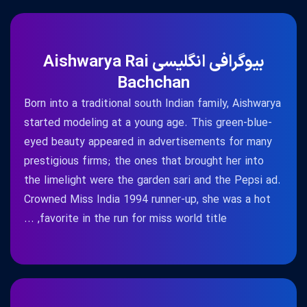
بیوگرافی انگلیسی Aishwarya Rai
Bachchan
Born into a traditional south Indian family, Aishwarya
started modeling at a young age. This green-blue-
eyed beauty appeared in advertisements for many
prestigious firms; the ones that brought her into
the limelight were the garden sari and the Pepsi ad.
Crowned Miss India 1994 runner-up, she was a hot
favorite in the run for miss world title, ...