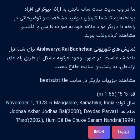
ما در وب سایت بست ساب تایتل به ارائه بیوگرافی افراد
پرداخته‌ایم تا شما کاربران بتوانید مشخصات و توضیحاتی در
رابطه با بازیگر مورد علاقه خود به صورت فارسی و انگلیسی
مشاهده کرده ولذت ببرید.
نمایش های تلوزیونی Aishwarya Rai Bachchan
برای شما قرار
داده شده است. در صورت وجود هرگونه مشکل، از طریق راه های
ارتباطی، به پشتیبان سایت اطلاع دهید.
مشاهده جزییات بازیگر در سایت bestsubtitle
قد: 5' 5" (1.65 m)
سال تولد: November 1, 1973 in Mangalore, Karnataka, India
فیلم ها: Jodhaa Akbar Jodhaa Bai(2008), Devdas Parvati
'Paro'(2002), Hum Dil De Chuke Sanam Nandini(1999)
تریلرها
IMDB