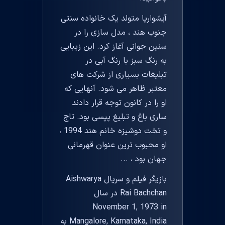
آیشواریا متولد یک خانواده سنتی
جنوب هند ، مدل سازی را در
سنین جوانی آغاز کرد. این زیبایی
به رنگ سبز با رنگ آبی در
تبلیغات بسیاری از شرکت های
معتبر ظاهر می شود. آنهایی که
او را در کانون توجه قرار دادند
ساری باغ و تبلیغ پپسی بود. تاج
و تخت دوشیزه خانم هند 1994 ،
او محبوب ترین عنوان قهرمانی
جهان بود ، ...
بازیگر فیلم و سریال Aishwarya
Rai Bachchan در سال
November 1, 1973 in
Mangalore, Karnataka, India به