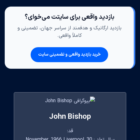
بازدید واقعی برای سایتت می‌خوای؟
بازدید ارگانیک و هدفمند از سراسر جهان، تضمینی و
کاملاً واقعی.
خرید بازدید واقعی و تضمینی سایت
John Bishop
قد:
سال تولد : 30 November, 1966 Liverpool,