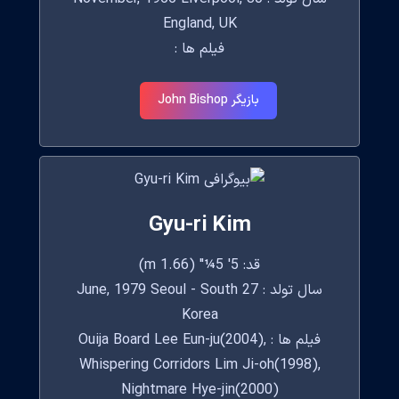
England, UK
فیلم ها :
بازیگر John Bishop
Gyu-ri Kim
قد: 5' 5¼" (1.66 m)
سال تولد : 27 June, 1979 Seoul - South
Korea
فیلم ها : Ouija Board Lee Eun-ju(2004),
Whispering Corridors Lim Ji-oh(1998),
Nightmare Hye-jin(2000)