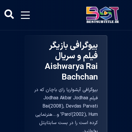
بیوگرافی بازیگر
فیلم و سریال
Aishwarya Rai
Bachchan
بیوگرافی آیشواریا رای باچان که در
فیلم Jodhaa Akbar Jodhaa
Bai(2008), Devdas Parvati
'Paro'(2002), Hum و...هنرنمایی
کرده است را در بست سابتایتل
بخوانید.