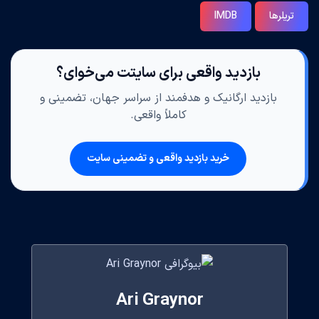
تریلرها
IMDB
بازدید واقعی برای سایتت می‌خوای؟
بازدید ارگانیک و هدفمند از سراسر جهان، تضمینی و
کاملاً واقعی.
خرید بازدید واقعی و تضمینی سایت
Ari Graynor