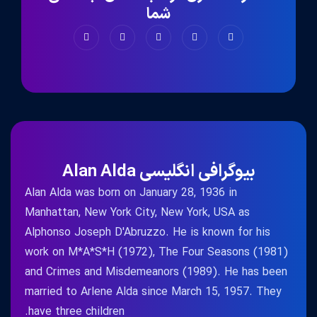
شما
بیوگرافی انگلیسی Alan Alda
Alan Alda was born on January 28, 1936 in
Manhattan, New York City, New York, USA as
Alphonso Joseph D'Abruzzo. He is known for his
work on M*A*S*H (1972), The Four Seasons (1981)
and Crimes and Misdemeanors (1989). He has been
married to Arlene Alda since March 15, 1957. They
have three children.