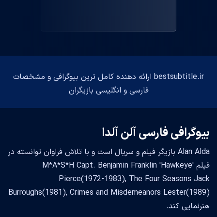
bestsubtitle.ir ارائه دهنده کامل ترین بیوگرافی و مشخصات
فارسی و انگلیسی بازیگران
بیوگرافی فارسی آلن آلدا
Alan Alda بازیگر فیلم و سریال است و با تلاش فراوان توانسته در
فیلم M*A*S*H Capt. Benjamin Franklin 'Hawkeye'
Pierce(1972-1983), The Four Seasons Jack
Burroughs(1981), Crimes and Misdemeanors Lester(1989)
هنرنمایی کند.