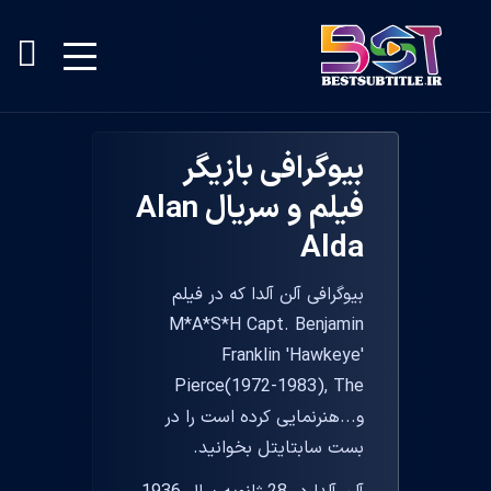
بیوگرافی بازیگر
فیلم و سریال Alan
Alda
بیوگرافی آلن آلدا که در فیلم
M*A*S*H Capt. Benjamin
Franklin 'Hawkeye'
Pierce(1972-1983), The
و...هنرنمایی کرده است را در
بست سابتایتل بخوانید.