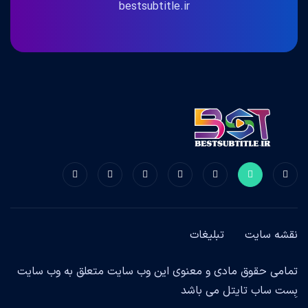
bestsubtitle.ir
نقشه سایت
تبلیغات
تمامی حقوق مادی و معنوی این وب سایت متعلق به وب سایت
بِست ساب تایتل می باشد