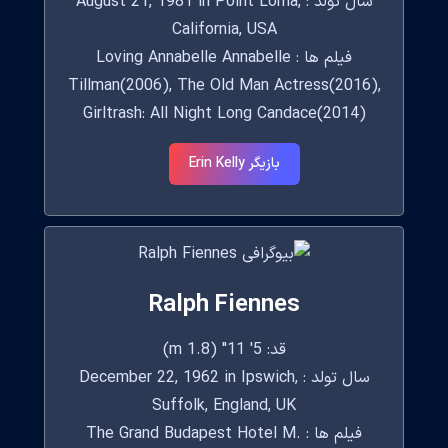
سال تولد : August 21, 1981 in Point Loma,
California, USA
فیلم ها : Loving Annabelle Annabelle
Tillman(2006), The Old Man Actress(2016),
Girltrash: All Night Long Candace(2014)
بازیگر Erin Kelly
Ralph Fiennes
قد: 5' 11" (1.8 m)
سال تولد : December 22, 1962 in Ipswich,
Suffolk, England, UK
فیلم ها : The Grand Budapest Hotel M.