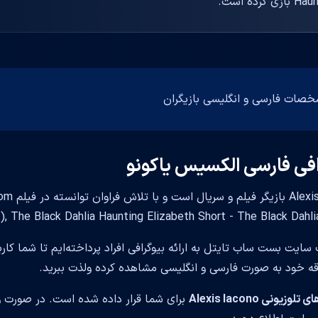
 است.
افی فارسی الکسیس یاکونو
Iacono
lena(2017), The Black Dahlia Haunting Elizabeth Short - The Black Da
 سایت بست ساب تایتل به ارائه بیوگرافی افراد پرداخته‌ایم تا شما کار
قه خود به صورت فارسی و انگلیسی مشاهده کرده ولذت ببرید.
زیونی Alexis Iacono
برای شما قرار داده شده است. در صورت وج