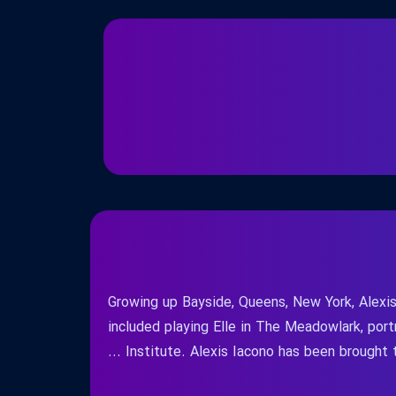
Growing up Bayside, Queens, New York, Alexis
included playing Elle in The Meadowlark, por
Institute. Alexis Iacono has been brought to 