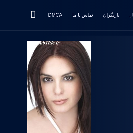
ل
بازیگران
تماس با ما
DMCA