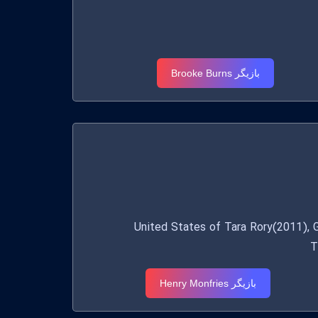
بازیگر Brooke Burns
United States of Tara Rory(2011), Gone
T
بازیگر Henry Monfries