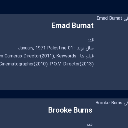
Emad Burnat
قد:
سال تولد : 01 January, 1971 Palestine
فیلم ها :  Cameras Director(2011), Keywords
Cinematographer(2010), P.O.V. Director(2013)
Brooke Burns
قد: