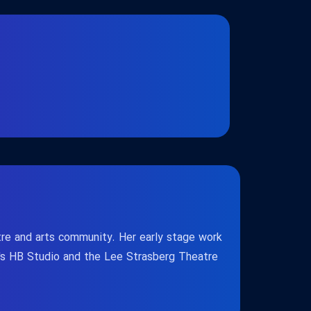
atre and arts community. Her early stage work
y's HB Studio and the Lee Strasberg Theatre