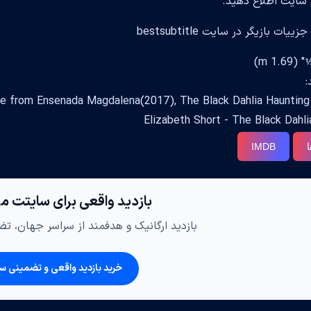
سایت اطلاع دهید.
ات بازیگر در سایت bestsubtitle
:
فیلم ها: rom Ensenada Magdalena(2017), The Black Dahlia Haunting
Elizabeth Short - The Black Dahl
ا
IMDB
بازدید واقعی برای سایتت م
بازدید ارگانیک و هدفمند از سراسر جهان، تضم
خرید بازدید واقعی و تضمینی س