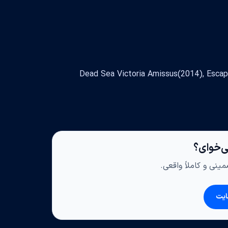
Dead Sea Victoria Amissus(2014), Escape f
ی‌خوای؟
ینی و کاملاً واقعی.
ایت