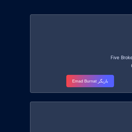
Five Broken
بازیگر Emad Burnat