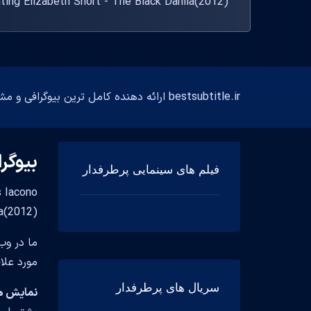
Haunting Elizabeth Short - The Black Dahlia(2012) بازی کرده
bestsubtitle.ir ارائه دهنده کامل ترین بیوگرافی و مشخصات فارسی و انگلیسی بازیگران
بیوگر
فیلم های سینمایی پرطرفدار
hlia(2012
ما در وب
مورد علا
سریال های پرطرفدار
نمایش های تلو