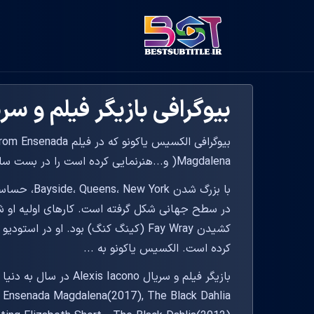
بیوگرافی بازیگر فیلم و سریال s Iacono
بیوگرافی الکسیس یاکون
Magdalena( و...هنرنمایی کرده است را در بست سابتایتل بخوانید.
با بزرگ شدن
کرده است. الکسیس یاکونو به ...
 Ensenada Magdalena(2017), The Black Dahlia