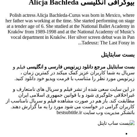
بیوگرافی انگلیسی Alicja Bachleda
Polish actress Alicja Bachleda-Curus was born in Mexico, where
her father was working at the time. She started performing on stage
at a tender age of 6. She studied at the National Ballet Academy in
Kraków from 1989-1998 and at the National Academy of Music's
vocal department in Kraków. Her silver screen debut was in Pan
Tadeusz: The Last Foray in...
بست سابتایتل
بست سابتایتل مرجع دانلود زیرنویس فارسی و انگلیسی
فیلم و
سریال به شما کاربران عزیز کمک میکند در کمترین زمان ،
زیرنویس مورد نظر را متناسب با فرمت ویدیو خود دانلود کنید.
در این سایت سعی شده از نشر فیلم و سریال های نامتعارف و
غیراخلاقی جلوگیری شود و با قوانین جمهوری اسلامی ایران
مطابقت کند. باز هم در صورت مشاهده فیلم و سریال نامناسب از
کاربران گرامی در خواست می شود مورد را به ما گزارش دهند.
باتشکر مدیریت وب سایت bestsubtitle.ir