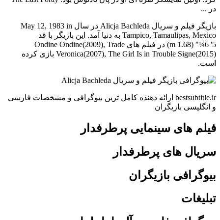
در ...
بازیگر فیلم و سریال Alicja Bachleda در سال May 12, 1983 in
Tampico, Tamaulipas, Mexico به دنیا آمد. این بازیگر با قد
5' 6¼" (1.68 m) در فیلم های Ondine Ondine(2009), Trade
Veronica(2007), The Girl Is in Trouble Signe(2015) بازی کرده
است.
bestsubtitle.ir ارائه دهنده کامل ترین بیوگرافی و مشخصات فارسی
و انگلیسی بازیگران
فیلم های سینمایی پرطرفدار
سریال های پرطرفدار
بیوگرافی بازیگران
تبلیغات