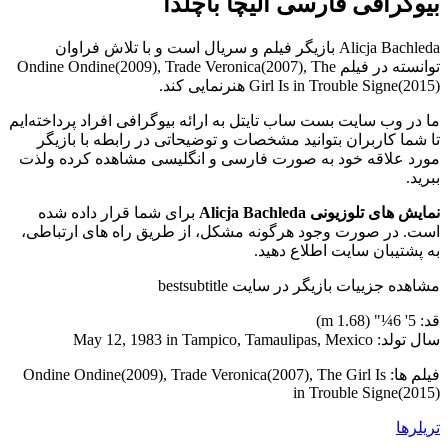
بیوگرافی فارسی آلیچا باچلدا
Alicja Bachleda بازیگر فیلم و سریال است و با تلاش فراوان
توانسته در فیلم Ondine Ondine(2009), Trade Veronica(2007), The
Girl Is in Trouble Signe(2015) هنرنمایی کند.
ما در وب سایت بست ساب تایتل به ارائه بیوگرافی افراد پرداخته‌ایم
تا شما کاربران بتوانید مشخصات و توضیحاتی در رابطه با بازیگر
مورد علاقه خود به صورت فارسی و انگلیسی مشاهده کرده ولذت
ببرید.
نمایش های تلوزیونی Alicja Bachleda
برای شما قرار داده شده
است. در صورت وجود هرگونه مشکل، از طریق راه های ارتباطی،
به پشتیبان سایت اطلاع دهید.
مشاهده جزییات بازیگر در سایت bestsubtitle
قد: 5' 6¼" (1.68 m)
سال تولد: May 12, 1983 in Tampico, Tamaulipas, Mexico
فیلم ها: Ondine Ondine(2009), Trade Veronica(2007), The Girl Is
in Trouble Signe(2015)
تریلرها