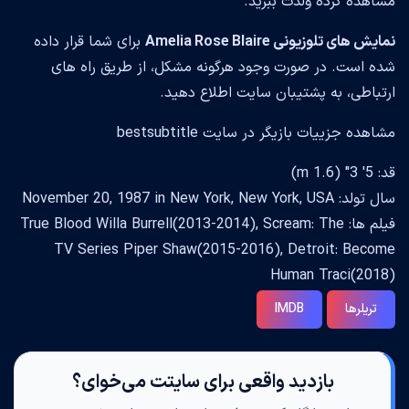
مشاهده کرده ولذت ببرید.
نمایش های تلوزیونی Amelia Rose Blaire
برای شما قرار داده
شده است. در صورت وجود هرگونه مشکل، از طریق راه های
ارتباطی، به پشتیبان سایت اطلاع دهید.
مشاهده جزییات بازیگر در سایت bestsubtitle
قد: 5' 3" (1.6 m)
سال تولد: November 20, 1987 in New York, New York, USA
فیلم ها: True Blood Willa Burrell(2013-2014), Scream: The
TV Series Piper Shaw(2015-2016), Detroit: Become
Human Traci(2018)
تریلرها
IMDB
بازدید واقعی برای سایتت می‌خوای؟