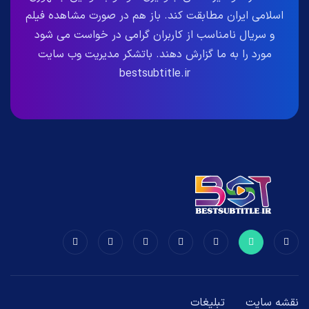
اسلامی ایران مطابقت کند. باز هم در صورت مشاهده فیلم
و سریال نامناسب از کاربران گرامی در خواست می شود
مورد را به ما گزارش دهند. باتشکر مدیریت وب سایت
bestsubtitle.ir
نقشه سایت
تبلیغات