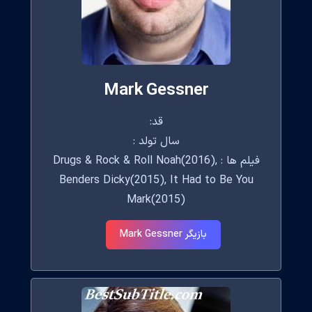
Mark Gessner
قد:
سال تولد :
فیلم ها : Drugs & Rock & Roll Noah(2016),
Benders Dicky(2015), It Had to Be You
Mark(2015)
بازیگر Mark Gessner