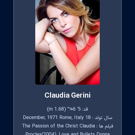
Claudia Gerini
قد: 5' 6¼" (1.68 m)
سال تولد : 18 December, 1971 Rome, Italy
فیلم ها : The Passion of the Christ Claudia
Procles(2004), Love and Bullets Donna