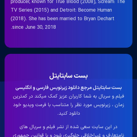
producer, known for True Blood (2008), Scream: The
TV Series (2015) and Detroit: Become Human
(2018). She has been married to Bryan Dechart
since June 30, 2018.
بست سابتایتل
بست سابتایتل مرجع دانلود زیرنویس فارسی و انگلیسی
فیلم و سریال به شما کاربران عزیز کمک میکند در کمترین
زمان ، زیرنویس مورد نظر را متناسب با فرمت ویدیو خود
دانلود کنید.
در این سایت سعی شده از نشر فیلم و سریال های
نامتعارف و غیراخلاقی جلوگیری شود و با قوانین جمهوری