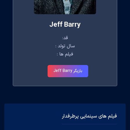
Jeff Barry
قد:
سال تولد :
فیلم ها :
بازیگر Jeff Barry
فیلم های سینمایی پرطرفدار