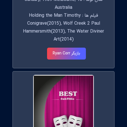
Australia
فیلم ها : Holding the Man Timothy
Conigrave(2015), Wolf Creek 2 Paul
Hammersmith(2013), The Water Diviner
Art(2014)
بازیگر Ryan Corr