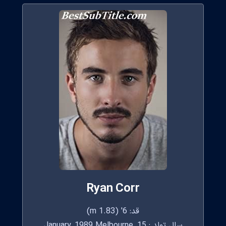
Ryan Corr
قد: 6' (1.83 m)
سال تولد : 15 January, 1989 Melbourne,