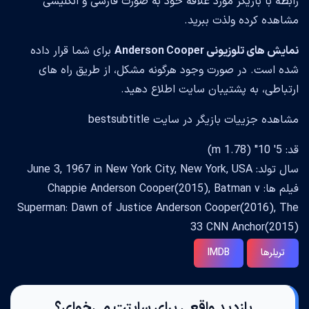
رابطه با بازیگر مورد علاقه خود به صورت فارسی و انگلیسی
مشاهده کرده ولذت ببرید.
نمایش های تلوزیونی Anderson Cooper
برای شما قرار داده
شده است. در صورت وجود هرگونه مشکل، از طریق راه های
ارتباطی، به پشتیبان سایت اطلاع دهید.
مشاهده جزییات بازیگر در سایت bestsubtitle
قد: 5' 10" (1.78 m)
سال تولد: June 3, 1967 in New York City, New York, USA
فیلم ها: Chappie Anderson Cooper(2015), Batman v
Superman: Dawn of Justice Anderson Cooper(2016), The
33 CNN Anchor(2015)
تریلرها
IMDB
بازدید واقعی برای سایتت می‌خوای؟