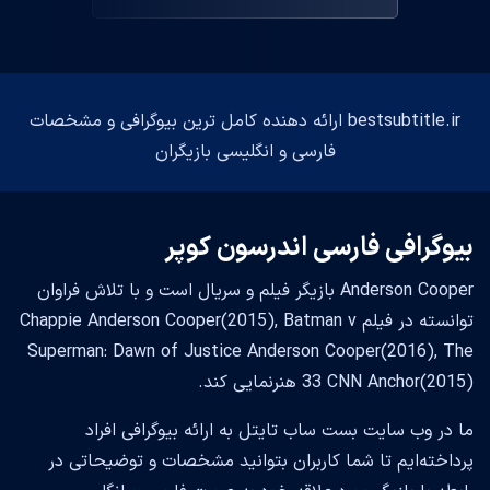
bestsubtitle.ir ارائه دهنده کامل ترین بیوگرافی و مشخصات
فارسی و انگلیسی بازیگران
بیوگرافی فارسی اندرسون کوپر
Anderson Cooper بازیگر فیلم و سریال است و با تلاش فراوان
توانسته در فیلم Chappie Anderson Cooper(2015), Batman v
Superman: Dawn of Justice Anderson Cooper(2016), The
33 CNN Anchor(2015) هنرنمایی کند.
ما در وب سایت بست ساب تایتل به ارائه بیوگرافی افراد
پرداخته‌ایم تا شما کاربران بتوانید مشخصات و توضیحاتی در