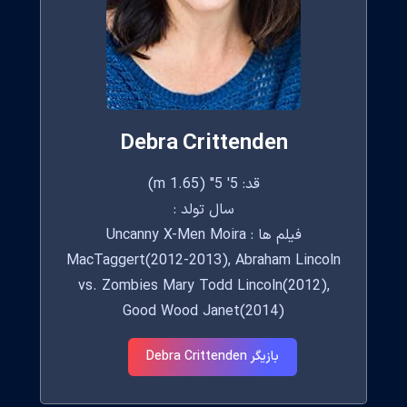
Debra Crittenden
قد: 5' 5" (1.65 m)
سال تولد :
فیلم ها : Uncanny X-Men Moira
MacTaggert(2012-2013), Abraham Lincoln
vs. Zombies Mary Todd Lincoln(2012),
Good Wood Janet(2014)
بازیگر Debra Crittenden