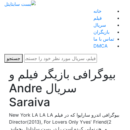
خانه
فیلم
سریال
بازیگران
تماس با ما
DMCA
جستجو
بیوگرافی بازیگر فیلم و
سریال Andre
Saraiva
بیوگرافی اندرو سارایوا که در فیلم New York LA LA LA
Director(2013), For Lovers Only Yves' Friend(2
و...هنرنمایی کرده است را در بست سابتایتل بخوانید.