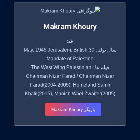
Makram Khoury
قد:
سال تولد : 30 May, 1945 Jerusalem, British
Mandate of Palestine
فیلم ها : The West Wing Palestinian
Chairman Nizar Farad / Chairman Nizar
Farad(2004-2005), Homeland Samir
Khalil(2015), Munich Wael Zwaiter(2005)
بازیگر Makram Khoury