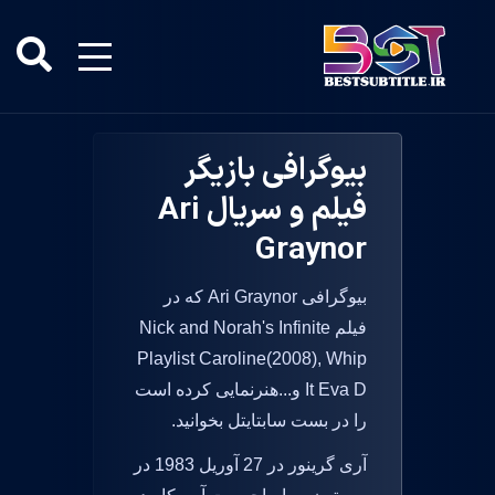
بیوگرافی بازیگر
فیلم و سریال Ari
Graynor
بیوگرافی Ari Graynor که در
فیلم Nick and Norah's Infinite
Playlist Caroline(2008), Whip
It Eva D و...هنرنمایی کرده است
را در بست سابتایتل بخوانید.
آری گرینور در 27 آوریل 1983 در