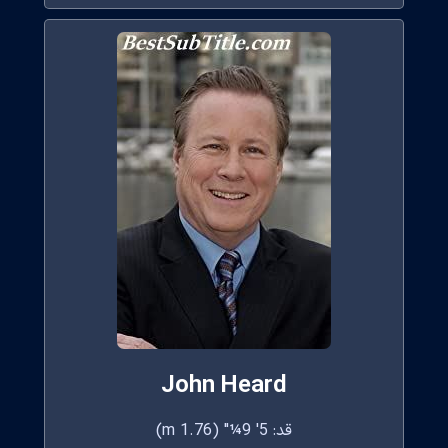
John Heard
قد: 5' 9¼" (1.76 m)