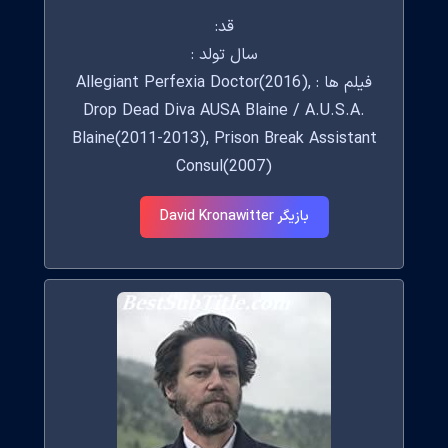
قد:
سال تولد :
فیلم ها : Allegiant Perfexia Doctor(2016),
Drop Dead Diva AUSA Blaine / A.U.S.A.
Blaine(2011-2013), Prison Break Assistant
Consul(2007)
بازیگر David Kronawitter