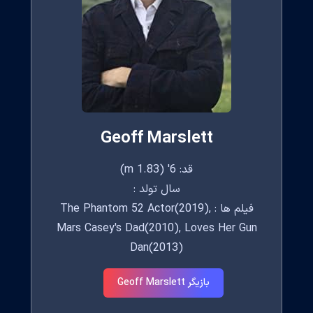
Geoff Marslett
قد: 6' (1.83 m)
سال تولد :
فیلم ها : The Phantom 52 Actor(2019),
Mars Casey's Dad(2010), Loves Her Gun
Dan(2013)
بازیگر Geoff Marslett