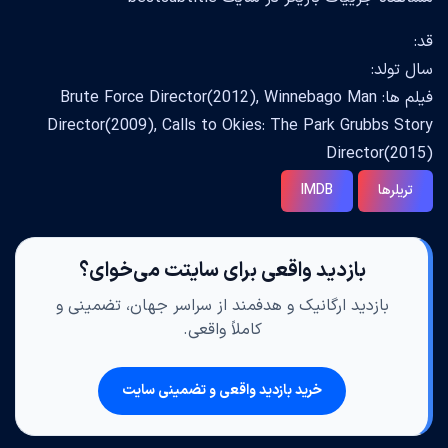
قد:
سال تولد:
فیلم ها: Brute Force Director(2012), Winnebago Man
Director(2009), Calls to Okies: The Park Grubbs Story
Director(2015)
تریلرها
IMDB
بازدید واقعی برای سایتت می‌خوای؟
بازدید ارگانیک و هدفمند از سراسر جهان، تضمینی و
کاملاً واقعی.
خرید بازدید واقعی و تضمینی سایت