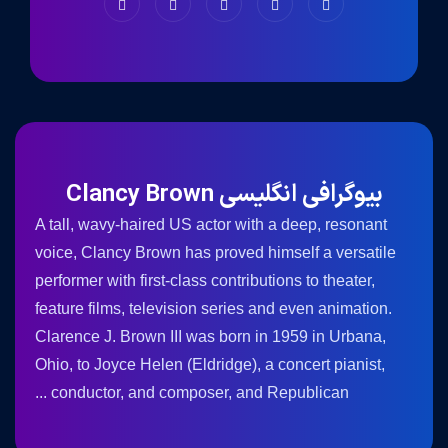
بیوگرافی انگلیسی Clancy Brown
A tall, wavy-haired US actor with a deep, resonant
voice, Clancy Brown has proved himself a versatile
performer with first-class contributions to theater,
feature films, television series and even animation.
Clarence J. Brown III was born in 1959 in Urbana,
Ohio, to Joyce Helen (Eldridge), a concert pianist,
conductor, and composer, and Republican ...