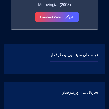
Merovingian(2003)
بازیگر Lambert Wilson
فیلم های سینمایی پرطرفدار
سریال های پرطرفدار