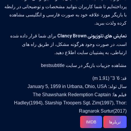
پرداخته‌ایم تا شما کاربران بتوانید مشخصات و توضیحاتی در رابطه
با بازیگر مورد علاقه خود به صورت فارسی و انگلیسی مشاهده
کرده ولذت ببرید.
نمایش های تلوزیونی Clancy Brown
برای شما قرار داده شده
است. در صورت وجود هرگونه مشکل، از طریق راه های
ارتباطی، به پشتیبان سایت اطلاع دهید.
مشاهده جزییات بازیگر در سایت bestsubtitle
قد: 6' 3" (1.91 m)
سال تولد: January 5, 1959 in Urbana, Ohio, USA
فیلم ها: The Shawshank Redemption Captain
Hadley(1994), Starship Troopers Sgt. Zim(1997), Thor:
Ragnarok Surtur(2017)
تریلرها
IMDB