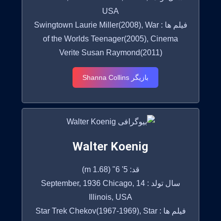
USA
فیلم ها : Swingtown Laurie Miller(2008), War
of the Worlds Teenager(2005), Cinema
Verite Susan Raymond(2011)
بازیگر Shanna Collins
Walter Koenig
قد: 5' 6" (1.68 m)
سال تولد : 14 September, 1936 Chicago,
Illinois, USA
فیلم ها : Star Trek Chekov(1967-1969), Star