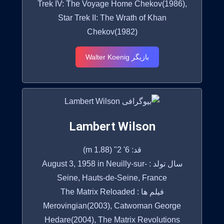
Trek IV: The Voyage Home Chekov(1986),
Star Trek II: The Wrath of Khan
Chekov(1982)
بازیگر Walter Koenig
Lambert Wilson
قد: 6' 2" (1.88 m)
سال تولد : August 3, 1958 in Neuilly-sur-
Seine, Hauts-de-Seine, France
فیلم ها : The Matrix Reloaded
Merovingian(2003), Catwoman George
Hedare(2004), The Matrix Revolutions