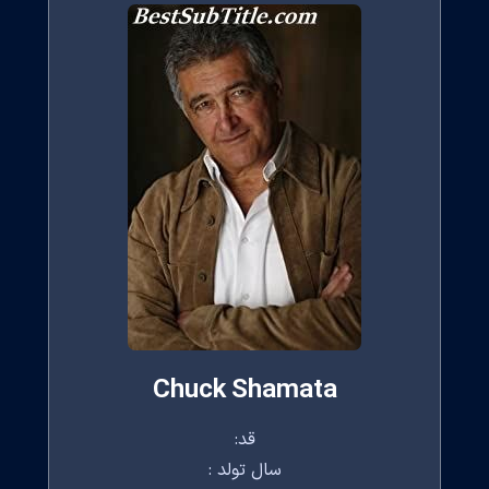
Chuck Shamata
قد:
سال تولد :