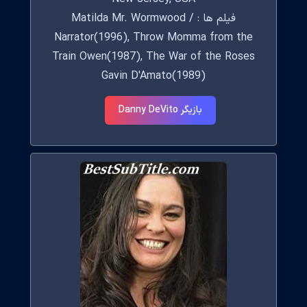
فیلم ها : Matilda Mr. Wormwood /
Narrator(1996), Throw Momma from the
Train Owen(1987), The War of the Roses
Gavin D'Amato(1989)
بازیگر Danny DeVito