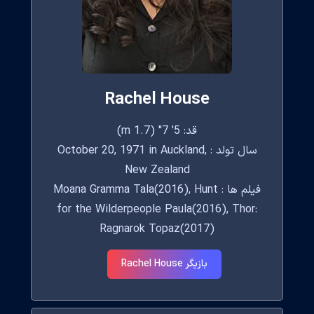
Rachel House
قد: 5' 7" (1.7 m)
سال تولد : October 20, 1971 in Auckland,
New Zealand
فیلم ها : Moana Gramma Tala(2016), Hunt
for the Wilderpeople Paula(2016), Thor:
Ragnarok Topaz(2017)
بازیگر Rachel House