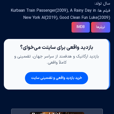
سال تولد:
فیلم ها: Kurbaan Train Passenger(2009), A Rainy Day in
New York Al(2019), Good Clean Fun Luke(2009)
تریلرها
IMDB
بازدید واقعی برای سایتت می‌خوای؟
بازدید ارگانیک و هدفمند از سراسر جهان، تضمینی و
کاملاً واقعی.
خرید بازدید واقعی و تضمینی سایت