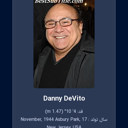
Danny DeVito
قد: 4' 10" (1.47 m)
سال تولد : 17 November, 1944 Asbury Park,
New Jersey, USA