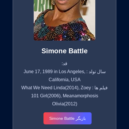
Simone Battle
قد:
سال تولد : June 17, 1989 in Los Angeles,
California, USA
فیلم ها : What We Need Linda(2014), Zoey
101 Girl(2006), Meanamorphosis
Olivia(2012)
بازیگر Simone Battle