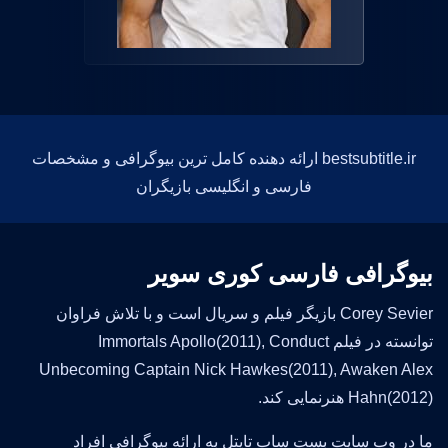
bestsubtitle.ir ارائه دهنده کامل ترین بیوگرافی و مشخصات
فارسی و انگلیسی بازیگران
بیوگرافی فارسی کوری سویر
Corey Sevier بازیگر فیلم و سریال است و با تلاش فراوان
توانسته در فیلم Immortals Apollo(2011), Conduct
Unbecoming Captain Nick Hawkes(2011), Awaken Alex
Hahn(2012) هنرنمایی کند.
ما در وب سایت بست ساب تایتل به ارائه بیوگرافی افراد