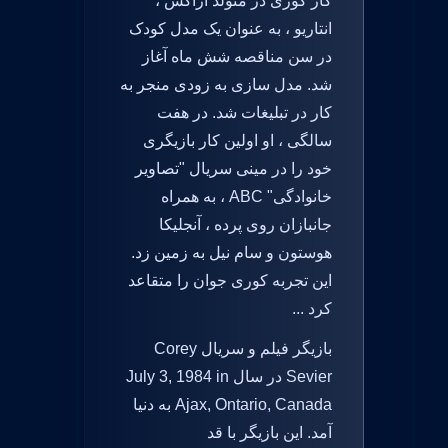
کار کوری در متولد آژاکس ،
انتاریو ، به عنوان یک مدل کودک
در سن مناقصه شش ماه آغاز
شد. مدل سازی به زودی منجر به
کار در تبلیغات شد. در هفت
سالگی ، او اولین کار بازیگری
خود را در مینی سریال "تصاویر
خانوادگی" ABC ، به همراه
جانبازان روی پرده ، آنجلیکا
هوستون و سام نیل به زمین زد.
این تجربه کوری جوان را متقاعد
کرد ...
بازیگر فیلم و سریال Corey
Sevier در سال July 3, 1984 in
Ajax, Ontario, Canada به دنیا
آمد. این بازیگر با قد