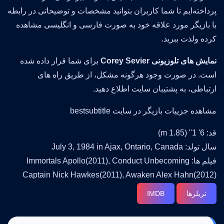
پرداخته‌ایم تا شما کاربران بتوانید مشخصات و توضیحاتی در رابطه
با بازیگر مورد علاقه خود به صورت فارسی و انگلیسی مشاهده
کرده ولذت ببرید.
نمایش های تلوزیونی Corey Sevier
برای شما قرار داده شده
است. در صورت وجود هرگونه مشکل، از طریق راه های
ارتباطی، به پشتیبان سایت اطلاع دهید.
مشاهده جزییات بازیگر در سایت bestsubtitle
قد: 6' 1" (1.85 m)
سال تولد: July 3, 1984 in Ajax, Ontario, Canada
فیلم ها: Immortals Apollo(2011), Conduct Unbecoming
Captain Nick Hawkes(2011), Awaken Alex Hahn(2012)
تریلرها
IMDB