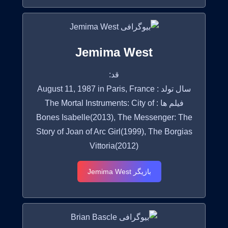
Jemima West
قد:
سال تولد : August 11, 1987 in Paris, France
فیلم ها : The Mortal Instruments: City of
Bones Isabelle(2013), The Messenger: The
Story of Joan of Arc Girl(1999), The Borgias
Vittoria(2012)
بازیگر Jemima West