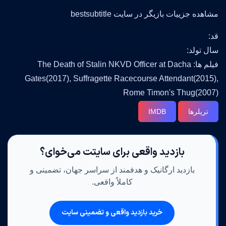
مشاهده جزییات بازیگر در سایت bestsubtitle
قد:
سال تولد:
فیلم ها: The Death of Stalin NKVD Officer at Dacha
Gates(2017), Suffragette Racecourse Attendant(2015),
Rome Timon's Thug(2007)
تریلرها
IMDB
بازدید واقعی برای سایتت می‌خوای؟
بازدید ارگانیک و هدفمند از سراسر جهان، تضمینی و
کاملاً واقعی.
خرید بازدید واقعی و تضمینی سایت