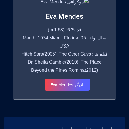
Eva Mendes
قد: 5' 6" (1.68 m)
سال تولد : 05 March, 1974 Miami, Florida,
USA
فیلم ها : Hitch Sara(2005), The Other Guys
Dr. Sheila Gamble(2010), The Place
Beyond the Pines Romina(2012)
بازیگر Eva Mendes