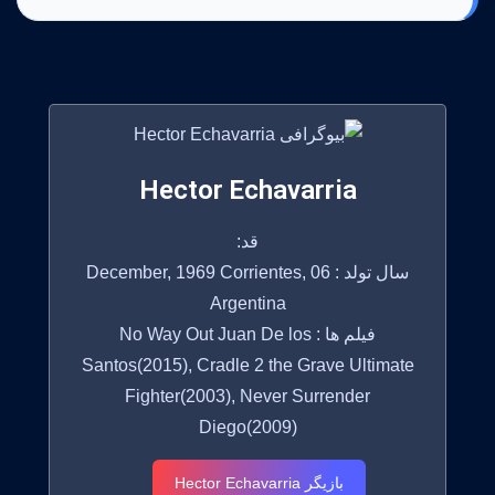
Hector Echavarria
قد:
سال تولد : 06 December, 1969 Corrientes,
Argentina
فیلم ها : No Way Out Juan De los
Santos(2015), Cradle 2 the Grave Ultimate
Fighter(2003), Never Surrender
Diego(2009)
بازیگر Hector Echavarria