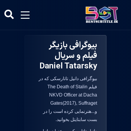
بیوگرافی بازیگر
فیلم و سریال
Daniel Tatarsky
بیوگرافی دانیل تاتارسکی که در
فیلم The Death of Stalin
NKVD Officer at Dacha
Gates(2017), Suffraget
و...هنرنمایی کرده است را در
بست سابتایتل بخوانید.