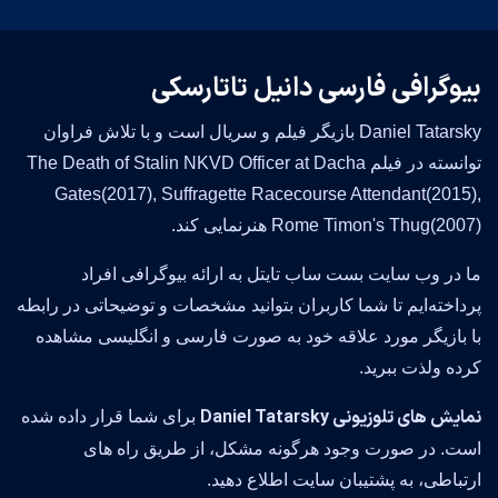
بیوگرافی فارسی دانیل تاتارسکی
Daniel Tatarsky بازیگر فیلم و سریال است و با تلاش فراوان
توانسته در فیلم The Death of Stalin NKVD Officer at Dacha
Gates(2017), Suffragette Racecourse Attendant(2015),
Rome Timon's Thug(2007) هنرنمایی کند.
ما در وب سایت بست ساب تایتل به ارائه بیوگرافی افراد
پرداخته‌ایم تا شما کاربران بتوانید مشخصات و توضیحاتی در رابطه
با بازیگر مورد علاقه خود به صورت فارسی و انگلیسی مشاهده
کرده ولذت ببرید.
نمایش های تلوزیونی Daniel Tatarsky
برای شما قرار داده شده
است. در صورت وجود هرگونه مشکل، از طریق راه های
ارتباطی، به پشتیبان سایت اطلاع دهید.