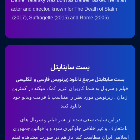
Daniel Tatarsky was born as Daniel Tasker. He is an
actor and director, known for The Death of Stalin
(2017), Suffragette (2015) and Rome (2005).
بست سابتایتل
بست سابتایتل مرجع دانلود زیرنویس فارسی و انگلیسی
فیلم و سریال به شما کاربران عزیز کمک میکند در کمترین
زمان ، زیرنویس مورد نظر را متناسب با فرمت ویدیو خود
دانلود کنید.
در این سایت سعی شده از نشر فیلم و سریال های
نامتعارف و غیراخلاقی جلوگیری شود و با قوانین جمهوری
اسلامی ایران مطابقت کند. باز هم در صورت مشاهده فیلم