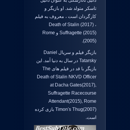
دانیل تاتارسکی به عنوان دانیل
تاسکر متولد شد. او بازیگر و
کارگردان است ، معروف به فیلم
Death of Stalin (2017) ،
Suffragette (2015) و Rome
(2005).
بازیگر فیلم و سریال Daniel
Tatarsky در سال به دنیا آمد. این
بازیگر با قد در فیلم های The
Death of Stalin NKVD Officer
at Dacha Gates(2017),
Suffragette Racecourse
Attendant(2015), Rome
Timon's Thug(2007) بازی کرده
است.