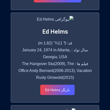
Ed Helms
قد: 5' 11¾" (1.82 m)
سال تولد : January 24, 1974 in Atlanta,
Georgia, USA
فیلم ها : The Hangover Stu(2009), The
Office Andy Bernard(2006-2013), Vacation
Rusty Griswold(2015)
بازیگر Ed Helms