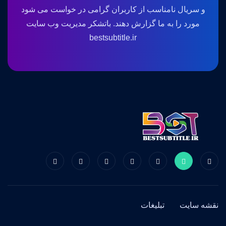
و سریال نامناسب از کاربران گرامی در خواست می شود
مورد را به ما گزارش دهند. باتشکر مدیریت وب سایت
bestsubtitle.ir
نقشه سایت
تبلیغات