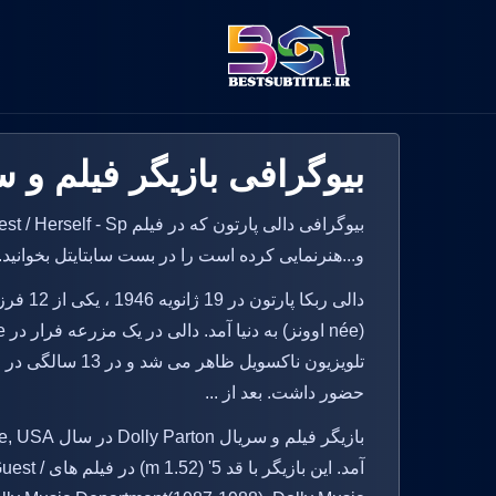
بیوگرافی بازیگر فیلم و سریال rton
بیوگرافی دالی پارتون که د
و...هنرنمایی کرده است را در بست سابتایتل بخوانید.
دالی ربک
حضور داشت. بعد از ...
آمد. این با