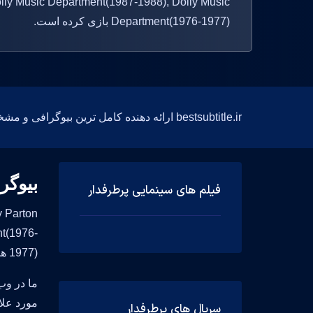
olly Music Department(1987-1988), Dolly Music
Department(1976-1977) بازی کرده است.
bestsubtitle.ir ارائه دهنده کامل ترین بیوگرافی و مشخصات فارسی و انگلیسی بازیگران
بیوگر
فیلم های سینمایی پرطرفدار
nt(1976-
1977) هنرنمایی کند.
ما در وب
مورد علا
سریال های پرطرفدار