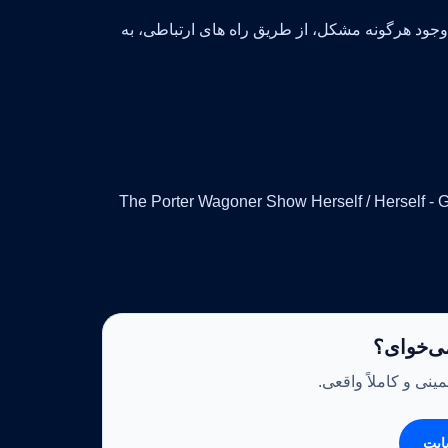
جود هرگونه مشکل، از طریق راه های ارتباطی، به
The Porter Wagoner Show Herself / Herself - Guest
ی‌خوای؟
ینی و کاملاً واقعی.
ایت