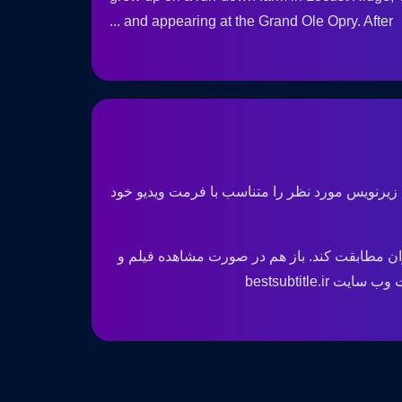
and appearing at the Grand Ole Opry. After ...
 زیرنویس مورد نظر را متناسب با فرمت ویدیو خود
ان مطابقت کند. باز هم در صورت مشاهده فیلم و
bestsubtitle