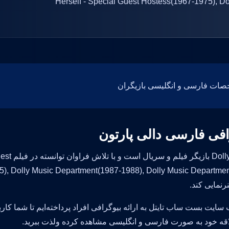
Herself - Special Guest Hostess(1967-1975), D
افی فارسی دالی پارتون
y Parton
75), Dolly Music Department(1987-1988), Dolly Music Departme
 سایت بست ساب تایتل به ارائه بیوگرافی افراد پرداخته‌ایم تا شما کار
قه خود به صورت فارسی و انگلیسی مشاهده کرده ولذت ببرید.