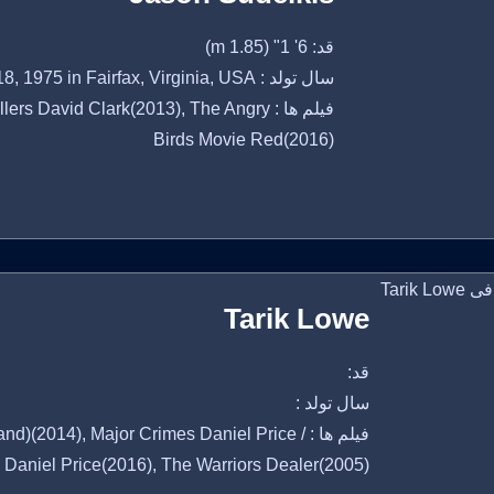
قد: 6' 1" (1.85 m)
سال تولد : September 18, 1975 in Fairfax, Virginia, USA
فیلم ها :  David Clark(2013), The Angry
Birds Movie Red(2016)
Tarik Lowe
قد:
سال تولد :
فیلم ها : d)(2014), Major Crimes Daniel Price
Daniel Price(2016), The Warriors Dealer(2005)