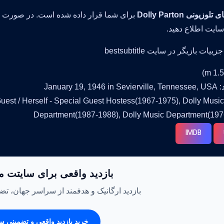
زیونی Dolly Parton
برای شما قرار داده شده است. در صورت و
سایت اطلاع دهید.
ات بازیگر در سایت bestsubtitle
January 19,
فیلم ها:  / Herself - Special Guest Hostess(1967-1975), Dolly Music
Department(1987-1988), Dolly Music Department(197
IMDB
بازدید واقعی برای سایتت م
بازدید ارگانیک و هدفمند از سراسر جهان، تضم
خرید بازدید واقعی و تضمینی س