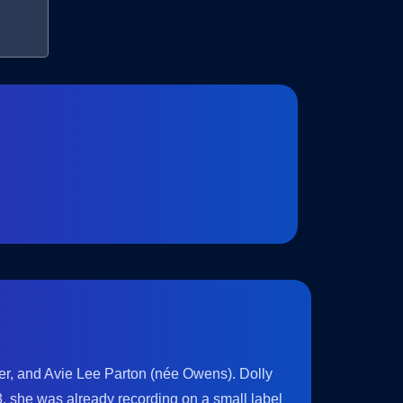
er, and Avie Lee Parton (née Owens). Dolly
, she was already recording on a small label