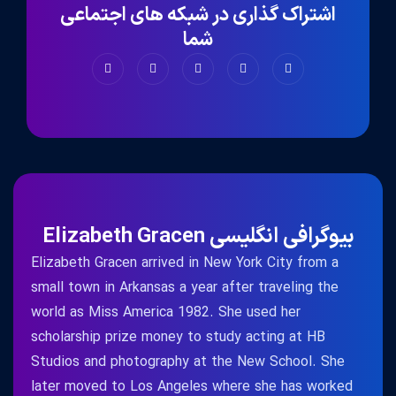
اشتراک گذاری در شبکه های اجتماعی
شما
بیوگرافی انگلیسی Elizabeth Gracen
Elizabeth Gracen arrived in New York City from a
small town in Arkansas a year after traveling the
world as Miss America 1982. She used her
scholarship prize money to study acting at HB
Studios and photography at the New School. She
later moved to Los Angeles where she has worked