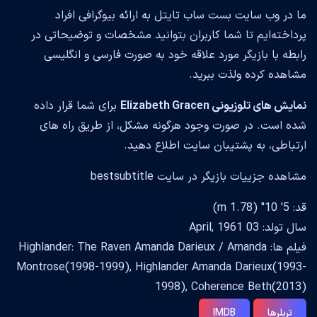
ما در وب سایت بست ساب تایتل به ارائه بیوگرافی افراد
پرداخته‌ایم تا شما کاربران بتوانید مشخصات و توضیحاتی در
رابطه با بازیگر مورد علاقه خود به صورت فارسی و انگلیسی
مشاهده کرده ولذت ببرید.
نمایش های تلوزیونی Elizabeth Gracen
برای شما قرار داده
شده است. در صورت وجود هرگونه مشکل، از طریق راه های
ارتباطی، به پشتیبان سایت اطلاع دهید.
مشاهده جزییات بازیگر در سایت bestsubtitle
قد: 5' 10" (1.78 m)
سال تولد: 03 April, 1961
فیلم ها: Highlander: The Raven Amanda Darieux / Amanda
Montrose(1998-1999), Highlander Amanda Darieux(1993-
1998), Coherence Beth(2013)
تریلرها
IMDB