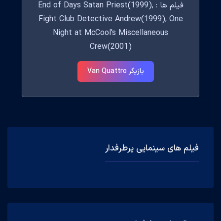
فیلم ها : End of Days Satan Priest(1999),
Fight Club Detective Andrew(1999), One
Night at McCool's Miscellaneous
Crew(2001)
بازیگر Van Quattro
فیلم های سینمایی پرطرفدار