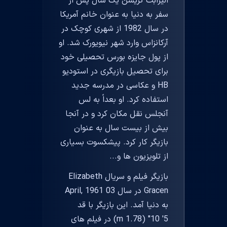
الیزابت گریسن یک سال پس از
سفر به دنیا به عنوان خانم آمریکا
در سال 1982 از شهری کوچک در
آرکانزاس وارد شهر نیویورک شد. او
از پول جایزه بورس تحصیلی خود
برای تحصیل بازیگری در استودیو
HB و عکاسی در مدرسه جدید
استفاده کرد. او بعداً به لس
آنجلس نقل مکان کرد و در آنجا
بیش از بیست سال به عنوان
بازیگر کار کرد. پیشکسوت بسیاری
از تلویزیون ها و...
بازیگر فیلم و سریال Elizabeth
Gracen در سال 03 April, 1961
به دنیا آمد. این بازیگر با قد
5' 10" (1.78 m) در فیلم های