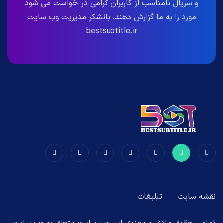
و سریال نامناسب از کاربران گرامی در خواست می شود
مورد را به ما گزارش دهند. باتشکر مدیریت وب سایت
bestsubtitle.ir
نقشه سایت
تبلیغات