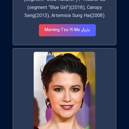
(segment "Blue Girl")(2018), Canopy
Seng(2013), Artemisia Sung Hai(2008)
بازیگر Morning Tzu-Yi Mo