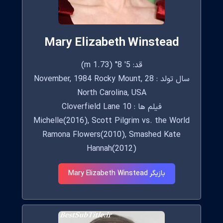
Mary Elizabeth Winstead
قد: 5' 8" (1.73 m)
سال تولد : 28 November, 1984 Rocky Mount,
North Carolina, USA
فیلم ها : 10 Cloverfield Lane
Michelle(2016), Scott Pilgrim vs. the World
Ramona Flowers(2010), Smashed Kate
Hannah(2012)
بازیگر Mary Elizabeth Winstead