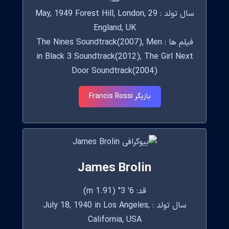
سال تولد : 29 May, 1949 Forest Hill, London,
England, UK
فیلم ها : The Nines Soundtrack(2007), Men
in Black 3 Soundtrack(2012), The Girl Next
Door Soundtrack(2004)
بازیگر Francis Rossi
James Brolin
قد: 6' 3" (1.91 m)
سال تولد : July 18, 1940 in Los Angeles,
California, USA