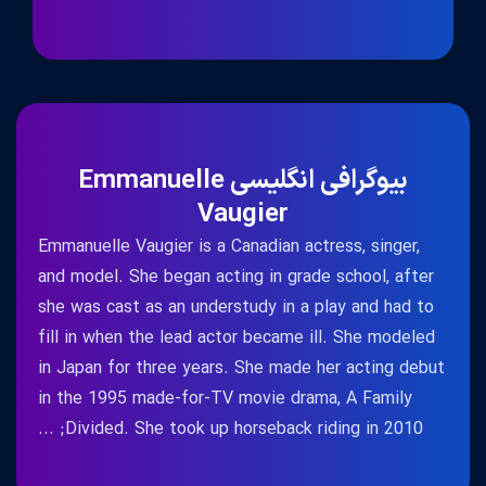
بیوگرافی انگلیسی Emmanuelle
Vaugier
Emmanuelle Vaugier is a Canadian actress, singer,
and model. She began acting in grade school, after
she was cast as an understudy in a play and had to
fill in when the lead actor became ill. She modeled
in Japan for three years. She made her acting debut
in the 1995 made-for-TV movie drama, A Family
Divided. She took up horseback riding in 2010; ...