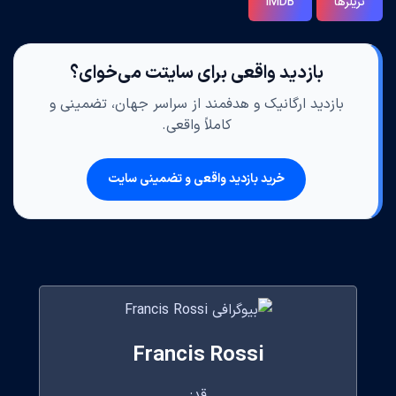
تریلرها
IMDB
بازدید واقعی برای سایتت می‌خوای؟
بازدید ارگانیک و هدفمند از سراسر جهان، تضمینی و
کاملاً واقعی.
خرید بازدید واقعی و تضمینی سایت
Francis Rossi
قد: