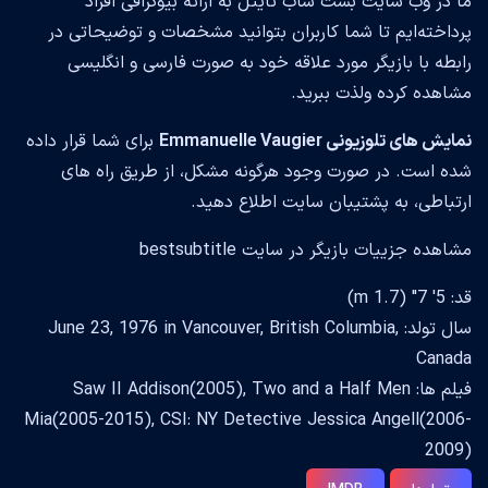
ما در وب سایت بست ساب تایتل به ارائه بیوگرافی افراد
پرداخته‌ایم تا شما کاربران بتوانید مشخصات و توضیحاتی در
رابطه با بازیگر مورد علاقه خود به صورت فارسی و انگلیسی
مشاهده کرده ولذت ببرید.
نمایش های تلوزیونی Emmanuelle Vaugier
برای شما قرار داده
شده است. در صورت وجود هرگونه مشکل، از طریق راه های
ارتباطی، به پشتیبان سایت اطلاع دهید.
مشاهده جزییات بازیگر در سایت bestsubtitle
قد: 5' 7" (1.7 m)
سال تولد: June 23, 1976 in Vancouver, British Columbia,
Canada
فیلم ها: Saw II Addison(2005), Two and a Half Men
Mia(2005-2015), CSI: NY Detective Jessica Angell(2006-
2009)