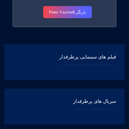
بازیگر Peter Facinelli
فیلم های سینمایی پرطرفدار
سریال های پرطرفدار