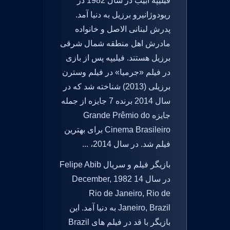
فیلیپه ابیب در سال 1982 در
ریودوژانیرو برزیل به دنیا آمد.
پدرش لبنانی الاصل و خانواده
مادرش اهل منطقه شمال شرقی
برزیل هستند. فیلیپه پس از بازی
در فیلم «جرمیا» در فیلم وسترن
برزیلی (2013) شناخته شد که در
سال 2014 برنده 7 جایزه از جمله
جایزه Grande Prêmio do
Cinema Brasileiro برای بهترین
فیلم شد. در سال 2014، ...
بازیگر فیلم و سریال Felipe Abib
در سال 14 December, 1982
Rio de Janeiro, Rio de
Janeiro, Brazil به دنیا آمد. این
بازیگر با قد در فیلم های Brazil