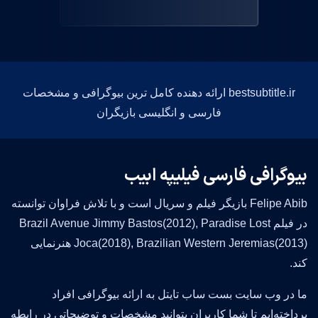
bestsubtitle.ir ارائه دهنده کامل ترین بیوگرافی و مشخصات
فارسی و انگلیسی بازیگران
بیوگرافی فارسی فیلیپه ابیب
Felipe Abib بازیگر فیلم و سریال است و با تلاش فراوان توانسته
در فیلم Brazil Avenue Jimmy Bastos(2012), Paradise Lost
Joca(2018), Brazilian Western Jeremias(2013) هنرنمایی
کند.
ما در وب سایت بست ساب تایتل به ارائه بیوگرافی افراد
پرداخته‌ایم تا شما کاربران بتوانید مشخصات و توضیحاتی در رابطه