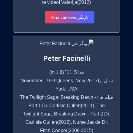
te video! Valerija(2012)
بازیگر Nina Jankovic
Peter Facinelli
قد: 5' 11" (1.8 m)
سال تولد : 26 November, 1973 Queens, New
York, USA
فیلم ها : The Twilight Saga: Breaking Dawn -
Part 1 Dr. Carlisle Cullen(2011), The
Twilight Saga: Breaking Dawn - Part 2 Dr.
Carlisle Cullen(2012), Nurse Jackie Dr.
Fitch Cooper(2009-2015)