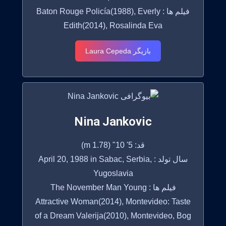
فیلم ها : Baton Rouge Policía(1988), Everly
Edith(2014), Rosalinda Eva
بازیگر Laura Cepeda
Nina Jankovic
قد: 5' 10" (1.78 m)
سال تولد : April 20, 1988 in Sabac, Serbia,
Yugoslavia
فیلم ها : The November Man Young
Attractive Woman(2014), Montevideo: Taste
of a Dream Valerija(2010), Montevideo, Bog