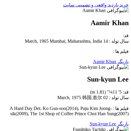
خرید بازدید واقعی و تضمینی سایت
Aamir Khan
قد:
سال تولد : 14 March, 1965 Mumbai, Maharashtra, India
فیلم ها :
بازیگر Aamir Khan
Sun-kyun Lee
قد: 5' 11¼" (1.81 m)
سال تولد : 02 March, 1975 韩国,首尔
فیلم ها : A Hard Day Det. Ko Gun-soo(2014), Paju Kim Joong-
sik(2009), The 1st Shop of Coffee Prince Choi Han Sung(2007)
بازیگر Sun-kyun Lee