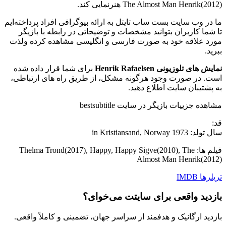
The Almost Man Henrik(2012) هنرنمایی کند.
ما در وب سایت بست ساب تایتل به ارائه بیوگرافی افراد پرداخته‌ایم
تا شما کاربران بتوانید مشخصات و توضیحاتی در رابطه با بازیگر
مورد علاقه خود به صورت فارسی و انگلیسی مشاهده کرده ولذت
ببرید.
نمایش های تلوزیونی Henrik Rafaelsen
برای شما قرار داده شده
است. در صورت وجود هرگونه مشکل، از طریق راه های ارتباطی،
به پشتیبان سایت اطلاع دهید.
مشاهده جزییات بازیگر در سایت bestsubtitle
قد:
سال تولد: 1973 in Kristiansand, Norway
فیلم ها: Thelma Trond(2017), Happy, Happy Sigve(2010), The
Almost Man Henrik(2012)
تریلرها
IMDB
بازدید واقعی برای سایتت می‌خوای؟
بازدید ارگانیک و هدفمند از سراسر جهان، تضمینی و کاملاً واقعی.