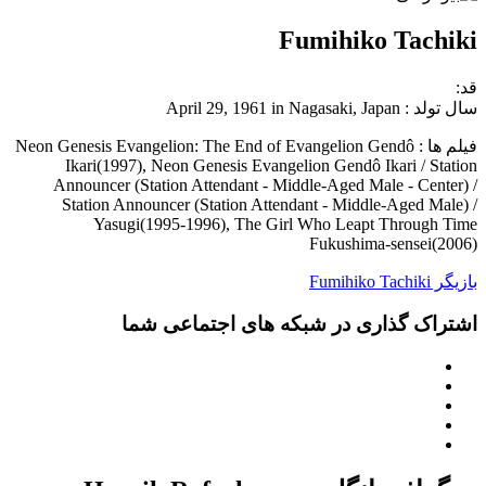
Fumihiko Tachiki
قد:
سال تولد : April 29, 1961 in Nagasaki, Japan
فیلم ها : Neon Genesis Evangelion: The End of Evangelion Gendô
Ikari(1997), Neon Genesis Evangelion Gendô Ikari / Station
Announcer (Station Attendant - Middle-Aged Male - Center) /
Station Announcer (Station Attendant - Middle-Aged Male) /
Yasugi(1995-1996), The Girl Who Leapt Through Time
Fukushima-sensei(2006)
بازیگر Fumihiko Tachiki
اشتراک گذاری در شبکه های اجتماعی شما