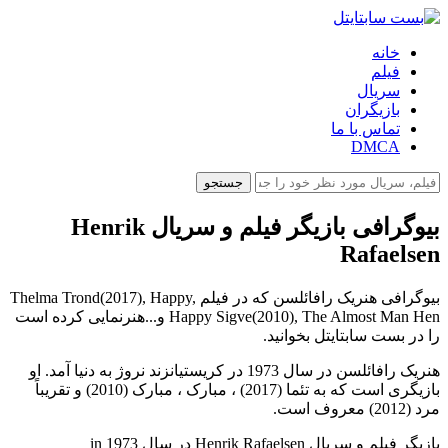
خانه
فیلم
سریال
بازیگران
تماس با ما
DMCA
جستجو
بیوگرافی بازیگر فیلم و سریال Henrik
Rafaelsen
بیوگرافی هنریک رافائلسن که در فیلم Thelma Trond(2017), Happy,
Happy Sigve(2010), The Almost Man Hen و...هنرنمایی کرده است
را در بست سابتایتل بخوانید.
هنریک رافائلسن در سال 1973 در کریستیانزند نروژ به دنیا آمد. او
بازیگری است که به تئما (2017) ، مبارک ، مبارک (2010) و تقریباً
مرد (2012) معروف است.
بازیگر فیلم و سریال Henrik Rafaelsen در سال 1973 in