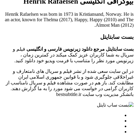
بیوگرافی انگلیسی Henrik Rafaelsen
Henrik Rafaelsen was born in 1973 in Kristiansand, Norway. He is
an actor, known for Thelma (2017), Happy, Happy (2010) and The
Almost Man (2012).
بست سابتایتل
بست سابتایتل مرجع دانلود زیرنویس فارسی و انگلیسی
فیلم و
سریال به شما کاربران عزیز کمک میکند در کمترین زمان ،
زیرنویس مورد نظر را متناسب با فرمت ویدیو خود دانلود کنید.
در این سایت سعی شده از نشر فیلم و سریال های نامتعارف و
غیراخلاقی جلوگیری شود و با قوانین جمهوری اسلامی ایران
مطابقت کند. باز هم در صورت مشاهده فیلم و سریال نامناسب از
کاربران گرامی در خواست می شود مورد را به ما گزارش دهند.
باتشکر مدیریت وب سایت bestsubtitle.ir