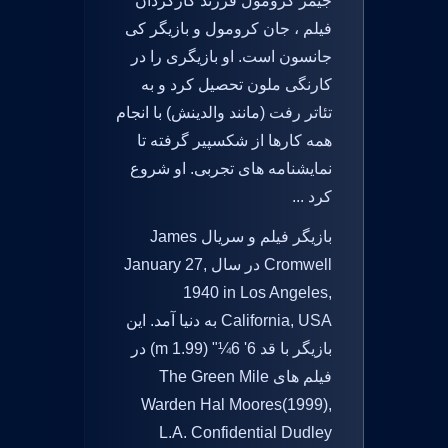
جیمز کرومول فرزند کارگردان
فیلم ، جان کرومول و بازیگر کی
جانسون است. او بازیگری را در
کارنگی ملون تحصیل کرد و به
تئاتر رفت (مانند والدینش) با انجام
همه کارها از شکسپیر گرفته تا
نمایشنامه های تجربی. او شروع
کرد ...
بازیگر فیلم و سریال James
Cromwell در سال January 27,
1940 in Los Angeles,
California, USA به دنیا آمد. این
بازیگر با قد 6' 6¼" (1.99 m) در
فیلم های The Green Mile
Warden Hal Moores(1999),
L.A. Confidential Dudley