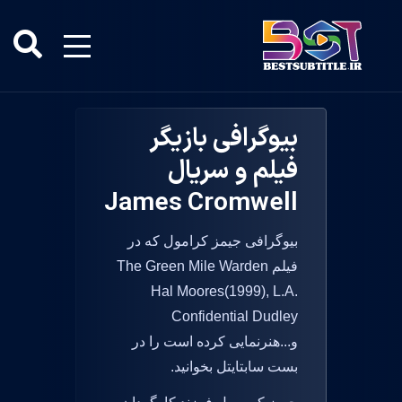
بیوگرافی بازیگر
فیلم و سریال
James Cromwell
بیوگرافی جیمز کرامول که در
فیلم The Green Mile Warden
Hal Moores(1999), L.A.
Confidential Dudley
و...هنرنمایی کرده است را در
بست سابتایتل بخوانید.