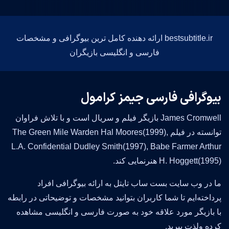
bestsubtitle.ir ارائه دهنده کامل ترین بیوگرافی و مشخصات
فارسی و انگلیسی بازیگران
بیوگرافی فارسی جیمز کرامول
James Cromwell بازیگر فیلم و سریال است و با تلاش فراوان
توانسته در فیلم The Green Mile Warden Hal Moores(1999),
L.A. Confidential Dudley Smith(1997), Babe Farmer Arthur
H. Hoggett(1995) هنرنمایی کند.
ما در وب سایت بست ساب تایتل به ارائه بیوگرافی افراد
پرداخته‌ایم تا شما کاربران بتوانید مشخصات و توضیحاتی در رابطه
با بازیگر مورد علاقه خود به صورت فارسی و انگلیسی مشاهده
کرده ولذت ببرید.