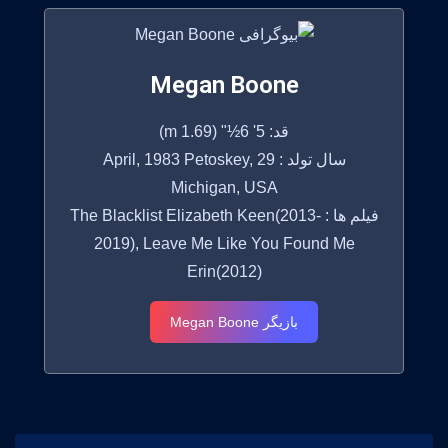
Megan Boone
قد: 5' 6½" (1.69 m)
سال تولد : 29 April, 1983 Petoskey,
Michigan, USA
فیلم ها : The Blacklist Elizabeth Keen(2013-
2019), Leave Me Like You Found Me
Erin(2012)
بازیگر Megan Boone