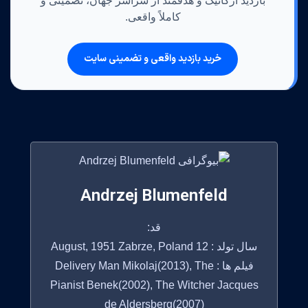
بازدید ارگانیک و هدفمند از سراسر جهان، تضمینی و
کاملاً واقعی.
خرید بازدید واقعی و تضمینی سایت
Andrzej Blumenfeld
قد:
سال تولد : 12 August, 1951 Zabrze, Poland
فیلم ها : Delivery Man Mikolaj(2013), The
Pianist Benek(2002), The Witcher Jacques
de Aldersberg(2007)