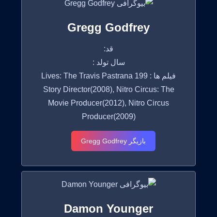
Gregg Godfrey
قد:
سال تولد :
فیلم ها : 199 Lives: The Travis Pastrana
Story Director(2008), Nitro Circus: The
Movie Producer(2012), Nitro Circus
Producer(2009)
بازیگر Gregg Godfrey
Damon Younger