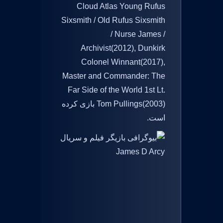
Cloud Atlas Young Rufus
Sixsmith / Old Rufus Sixsmith
/ Nurse James /
Archivist(2012), Dunkirk
Colonel Winnant(2017),
Master and Commander: The
Far Side of the World 1st Lt.
Tom Pullings(2003) بازی کرده
است.