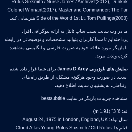
Rufus Sixsmith / Nurse James / Archivist(2012), Dunkirk
Colonel Winnant(2017), Master and Commander: The Far
Side of the World 1st Lt. Tom Pullings(2003) هنرنمایی کند.
ما در وب سایت بست ساب تایتل به ارائه بیوگرافی افراد
پرداخته‌ایم تا شما کاربران بتوانید مشخصات و توضیحاتی در رابطه
با بازیگر مورد علاقه خود به صورت فارسی و انگلیسی مشاهده
کرده ولذت ببرید.
نمایش های تلوزیونی James D Arcy
برای شما قرار داده شده
است. در صورت وجود هرگونه مشکل، از طریق راه های
ارتباطی، به پشتیبان سایت اطلاع دهید.
مشاهده جزییات بازیگر در سایت bestsubtitle
قد: 6' 3" (1.91 m)
سال تولد: August 24, 1975 in London, England, UK
فیلم ها: Cloud Atlas Young Rufus Sixsmith / Old Rufus