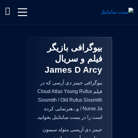
بیوگرافی بازیگر
فیلم و سریال
James D Arcy
بیوگرافی جیمز دی آرسی که در
فیلم Cloud Atlas Young Rufus
Sixsmith / Old Rufus Sixsmith
/ Nurse Ja و...هنرنمایی کرده
است را در بست سابتایتل بخوانید.
جیمز دی آریسی متولد سیمون