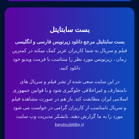
بست سابتایتل
بست سابتایتل مرجع دانلود زیرنویس فارسی و انگلیسی
فیلم و سریال به شما کاربران عزیز کمک میکند در کمترین
زمان ، زیرنویس مورد نظر را متناسب با فرمت ویدیو خود
دانلود کنید.
در این سایت سعی شده از نشر فیلم و سریال های
نامتعارف و غیراخلاقی جلوگیری شود و با قوانین جمهوری
اسلامی ایران مطابقت کند. باز هم در صورت مشاهده فیلم
و سریال نامناسب از کاربران گرامی در خواست می شود
مورد را به ما گزارش دهند. باتشکر مدیریت وب سایت
bestsubtitle.ir