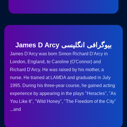
بیوگرافی انگلیسی James D Arcy
James D'Arcy was born Simon Richard D'Arcy in
London, England, to Caroline (O'Connor) and
Richard D'Arcy. He was raised by his mother, a
nurse. He trained at LAMDA and graduated in July
1995. During his three-year course, he gained acting
experience by appearing in the plays "Heracles", "As
You Like It", "Wild Honey", "The Freedom of the City"
and...