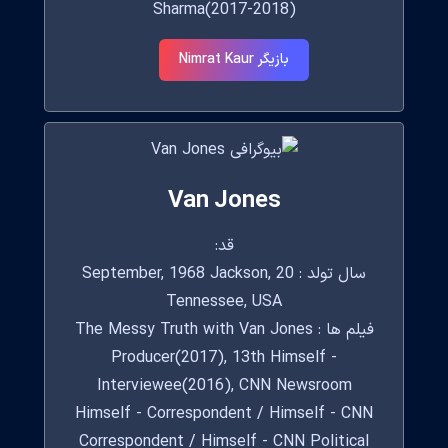
Sharma(2017-2018)
بازیگر Nimrat Kaur
Van Jones
قد:
سال تولد : 20 September, 1968 Jackson,
Tennessee, USA
فیلم ها : The Messy Truth with Van Jones
Producer(2017), 13th Himself -
Interviewee(2016), CNN Newsroom
Himself - Correspondent / Himself - CNN
Correspondent / Himself - CNN Political