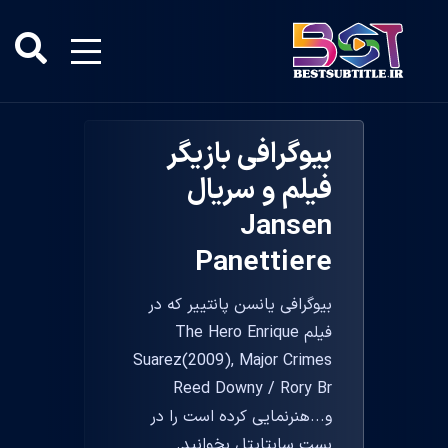
بیوگرافی بازیگر
فیلم و سریال
Jansen
Panettiere
بیوگرافی یانسن پانتییر که در
فیلم The Hero Enrique
Suarez(2009), Major Crimes
Reed Downy / Rory Br
و...هنرنمایی کرده است را در
بست سابتایتل بخوانید.