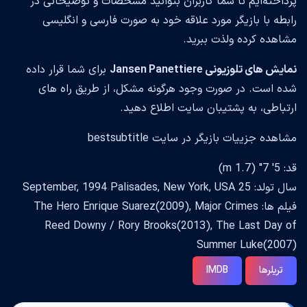
پرداخته‌ایم تا شما کاربران بتوانید مشخصات و توضیحاتی در
رابطه با بازیگر مورد علاقه خود به صورت فارسی و انگلیسی
مشاهده کرده ولذت ببرید.
نمایش های تلوزیونی Jansen Panettiere
برای شما قرار داده
شده است. در صورت وجود هرگونه مشکل، از طریق راه های
ارتباطی، به پشتیبان سایت اطلاع دهید.
مشاهده جزییات بازیگر در سایت bestsubtitle
قد: 5' 7" (1.7 m)
سال تولد: 25 September, 1994 Palisades, New York, USA
فیلم ها: The Hero Enrique Suarez(2009), Major Crimes
Reed Downy / Rory Brooks(2013), The Last Day of
Summer Luke(2007)
تریلرها
IMDB