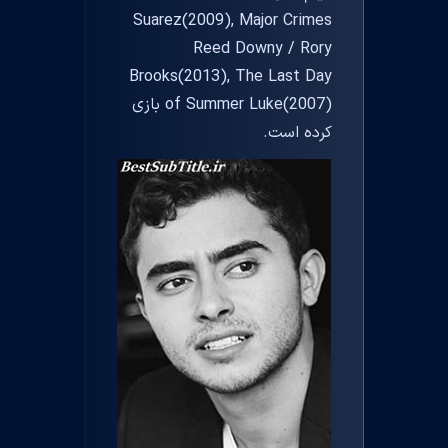
Suarez(2009), Major Crimes
Reed Downy / Rory
Brooks(2013), The Last Day
of Summer Luke(2007) بازی
کرده است.