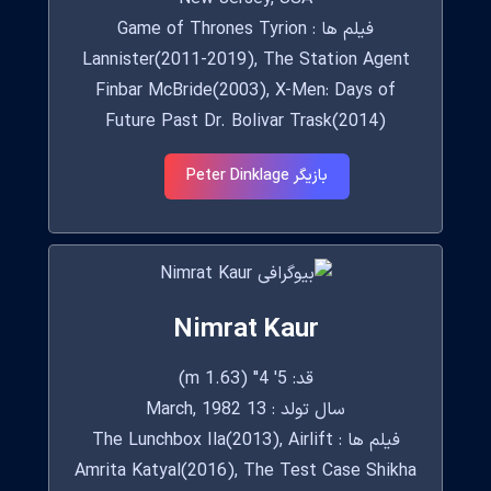
فیلم ها : Game of Thrones Tyrion
Lannister(2011-2019), The Station Agent
Finbar McBride(2003), X-Men: Days of
Future Past Dr. Bolivar Trask(2014)
بازیگر Peter Dinklage
Nimrat Kaur
قد: 5' 4" (1.63 m)
سال تولد : 13 March, 1982
فیلم ها : The Lunchbox Ila(2013), Airlift
Amrita Katyal(2016), The Test Case Shikha