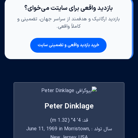
بازدید واقعی برای سایتت می‌خوای؟
بازدید ارگانیک و هدفمند از سراسر جهان، تضمینی و
کاملاً واقعی.
خرید بازدید واقعی و تضمینی سایت
Peter Dinklage
قد: 4' 4" (1.32 m)
سال تولد : June 11, 1969 in Morristown,
New Jersey, USA