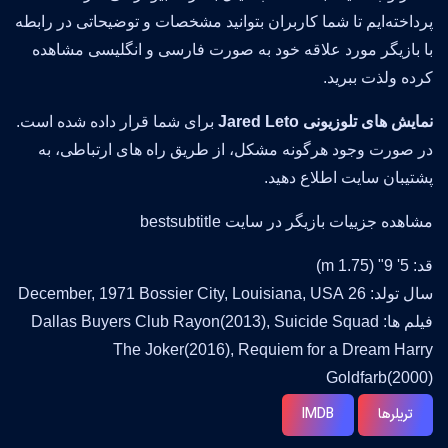
پرداخته‌ایم تا شما کاربران بتوانید مشخصات و توضیحاتی در رابطه
با بازیگر مورد علاقه خود به صورت فارسی و انگلیسی مشاهده
کرده ولذت ببرید.
نمایش های تلوزیونی Jared Leto
برای شما قرار داده شده است.
در صورت وجود هرگونه مشکل، از طریق راه های ارتباطی، به
پشتیبان سایت اطلاع دهید.
مشاهده جزییات بازیگر در سایت bestsubtitle
قد: 5' 9" (1.75 m)
سال تولد: 26 December, 1971 Bossier City, Louisiana, USA
فیلم ها: Dallas Buyers Club Rayon(2013), Suicide Squad
The Joker(2016), Requiem for a Dream Harry
Goldfarb(2000)
تریلرها
IMDB