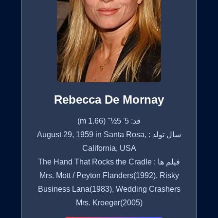
Rebecca De Mornay
قد: 5' 5½" (1.66 m)
سال تولد : August 29, 1959 in Santa Rosa,
California, USA
فیلم ها : The Hand That Rocks the Cradle
Mrs. Mott / Peyton Flanders(1992), Risky
Business Lana(1983), Wedding Crashers
Mrs. Kroeger(2005)