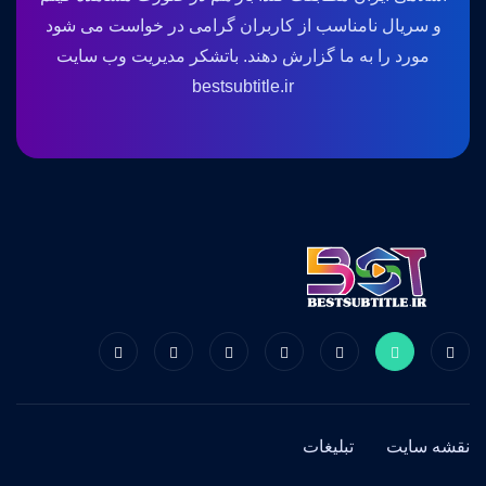
و سریال نامناسب از کاربران گرامی در خواست می شود
مورد را به ما گزارش دهند. باتشکر مدیریت وب سایت
bestsubtitle.ir
نقشه سایت
تبلیغات