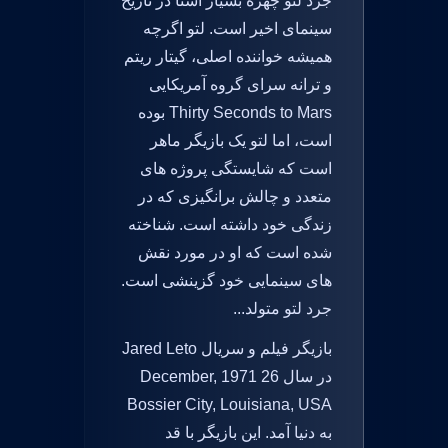
جرد لتو چهره بسیار آشنا در تاریخ
سینمای اخیر است. لتو اگرچه
همیشه خواننده اصلی، گیتار ریتم
و ترانه سرای گروه آمریکایی
Thirty Seconds to Mars بوده
است، اما لتو یک بازیگر ماهر
است که شایستگی پروژه های
متعدد و چالش برانگیزی که در
زندگی خود داشته است. شناخته
شده است که او در مورد نقش
های سینمایی خود گزینشی است.
جرد لتو متولد...
بازیگر فیلم و سریال Jared Leto
در سال 26 December, 1971
Bossier City, Louisiana, USA
به دنیا آمد. این بازیگر با قد