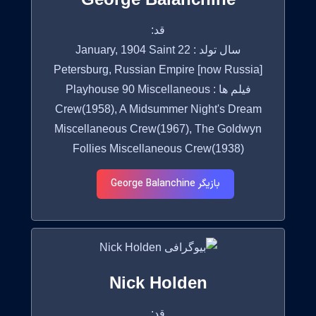
قد:
سال تولد : 22 January, 1904 Saint
Petersburg, Russian Empire [now Russia]
فیلم ها : Playhouse 90 Miscellaneous
Crew(1958), A Midsummer Night's Dream
Miscellaneous Crew(1967), The Goldwyn
Follies Miscellaneous Crew(1938)
بازیگر George Balanchine
Nick Holden
قد: