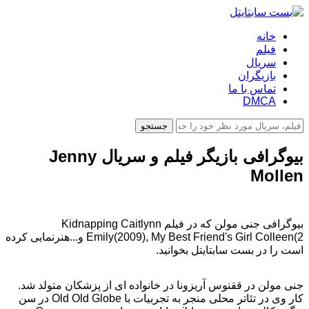
خانه
فیلم
سریال
بازیگران
تماس با ما
DMCA
جستجو
بیوگرافی بازیگر فیلم و سریال Jenny
Mollen
بیوگرافی جنی مولن که در فیلم Kidnapping Caitlynn
Emily(2009), My Best Friend's Girl Colleen(2 و...هنرنمایی کرده
است را در بست سابتایتل بخوانید.
جنی مولن در ققنوس آریزونا در خانواده ای از پزشکان متولد شد.
کار وی در تئاتر محلی منجر به تجربیات با Old Old Globe در سن