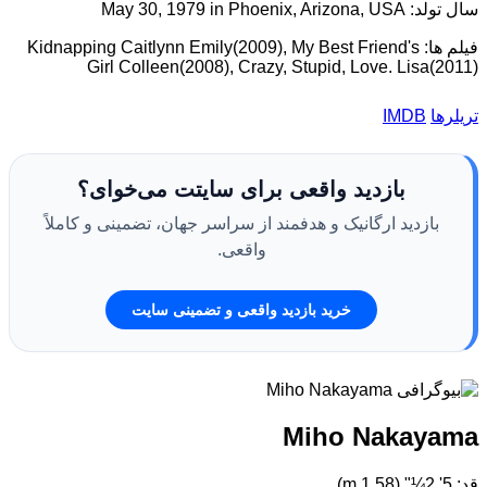
سال تولد: May 30, 1979 in Phoenix, Arizona, USA
فیلم ها: Kidnapping Caitlynn Emily(2009), My Best Friend's
Girl Colleen(2008), Crazy, Stupid, Love. Lisa(2011)
تریلرها
IMDB
بازدید واقعی برای سایتت می‌خوای؟
بازدید ارگانیک و هدفمند از سراسر جهان، تضمینی و کاملاً
واقعی.
خرید بازدید واقعی و تضمینی سایت
Miho Nakayama
قد: 5' 2¼" (1.58 m)