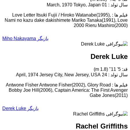
سال تولد : 01 March, 1970 Tokyo, Japan
فیلم ها : Love Letter Itsuki Fujii / Hiroko Watanabe(1995),
Nami no kazu dake dakishimete Mariko Tanaka(1991), Love
2000 Rieru Mashiro(2000)
بازیگر Miho Nakayama
Derek Luke
قد: 5' 11" (1.8 m)
سال تولد : 24 April, 1974 Jersey City, New Jersey, USA
فیلم ها : Antwone Fisher Antwone Fisher(2002), Glory Road
Bobby Joe Hill(2006), Captain America: The First Avenger
Gabe Jones(2011)
بازیگر Derek Luke
Rachel Griffiths