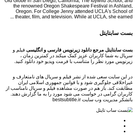
Old Globe in San Diego, California, The Idywild School, and
the renowned Oregon Shakespeare Festival in Ashland,
Oregon. For College Jenny attended UCLA's School of
theater, film, and television. While at UCLA, she earned ...
بست سابتایتل
بست سابتایتل مرجع دانلود زیرنویس فارسی و انگلیسی
فیلم و
سریال به شما کاربران عزیز کمک میکند در کمترین زمان ،
زیرنویس مورد نظر را متناسب با فرمت ویدیو خود دانلود کنید.
در این سایت سعی شده از نشر فیلم و سریال های نامتعارف و
غیراخلاقی جلوگیری شود و با قوانین جمهوری اسلامی ایران
مطابقت کند. باز هم در صورت مشاهده فیلم و سریال نامناسب از
کاربران گرامی در خواست می شود مورد را به ما گزارش دهند.
باتشکر مدیریت وب سایت bestsubtitle.ir