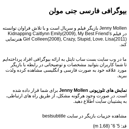
بیوگرافی فارسی جنی مولن
Jenny Mollen بازیگر فیلم و سریال است و با تلاش فراوان توانسته
در فیلم Kidnapping Caitlynn Emily(2009), My Best Friend's
Girl Colleen(2008), Crazy, Stupid, Love. Lisa(2011) هنرنمایی
کند.
ما در وب سایت بست ساب تایتل به ارائه بیوگرافی افراد پرداخته‌ایم
تا شما کاربران بتوانید مشخصات و توضیحاتی در رابطه با بازیگر
مورد علاقه خود به صورت فارسی و انگلیسی مشاهده کرده ولذت
ببرید.
نمایش های تلوزیونی Jenny Mollen
برای شما قرار داده شده
است. در صورت وجود هرگونه مشکل، از طریق راه های ارتباطی،
به پشتیبان سایت اطلاع دهید.
مشاهده جزییات بازیگر در سایت bestsubtitle
قد: 5' 6" (1.68 m)