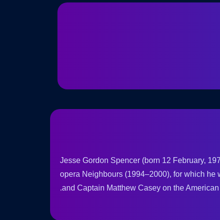
Jesse Gordon Spencer (born 12 February, 1979)
opera Neighbours (1994–2000), for which he
and Captain Matthew Casey on the American