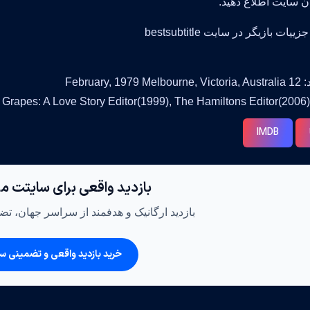
ان سایت اطلاع دهید.
ات بازیگر در سایت bestsubtitle
February, 1
IMDB
بازدید واقعی برای سایتت م
بازدید ارگانیک و هدفمند از سراسر جهان، تضم
خرید بازدید واقعی و تضمینی س