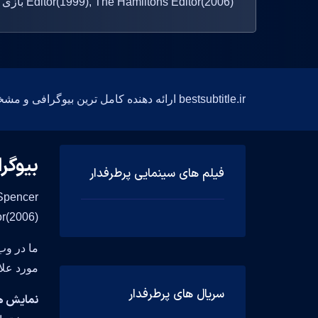
Editor(1999), The Hamiltons Editor(2006) بازی کرده است.
bestsubtitle.ir ارائه دهنده کامل ترین بیوگرافی و مشخصات فارسی و انگلیسی بازیگران
بیوگر
فیلم های سینمایی پرطرفدار
ditor(2006
ما در وب
مورد علا
سریال های پرطرفدار
نمایش های تلو