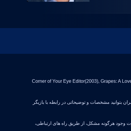
Jesse Spenc بازیگر فیلم و سریال است و با تلاش فراوان توانسته در فیلم Corner of Your Eye Editor(2003), Grapes: A Love
بران بتوانید مشخصات و توضیحاتی در رابطه با بازیگر
ت وجود هرگونه مشکل، از طریق راه های ارتباطی،