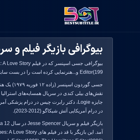
بیوگرافی بازیگر فیلم و سریال  Spencer
بیوگرافی جسی اسپنسر که
Editor(199 و...هنرنمایی کرده است را در بست سابتایتل بخوانید.
جسی گوردون ا
در درام آمریکایی آتش شیکاگو (2012-2023).
آمد. این بازیگر با قد در فی