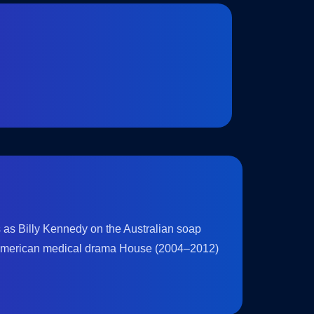
s as Billy Kennedy on the Australian soap
e American medical drama House (2004–2012)