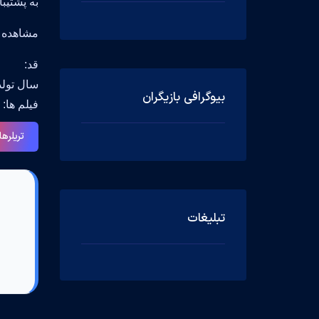
به پشتیب
مشاهده جزیی
قد:
سال تولد: 12 979 Melbourne, Victoria, Australia
بیوگرافی بازیگران
فیلم ها: Corner of Your Eye Editor(2003), Grapes: A Love Story Editor(1999), The Hamiltons Editor(2006)
تریلرها
تبلیغات