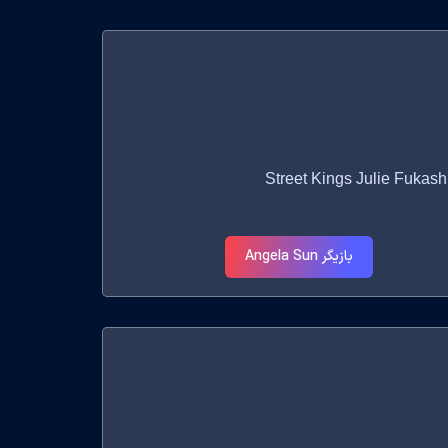
Street Kings Julie Fukashima
بازیگر Angela Sun