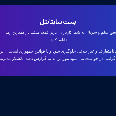
بست سابتایتل
یسی
فیلم و سریال به شما کاربران عزیز کمک میکند در کمترین زمان ،
دانلود کنید.
نامتعارف و غیراخلاقی جلوگیری شود و با قوانین جمهوری اسلامی ایر
می در خواست می شود مورد را به ما گزارش دهند. باتشکر مدیریت وب سایت .ir