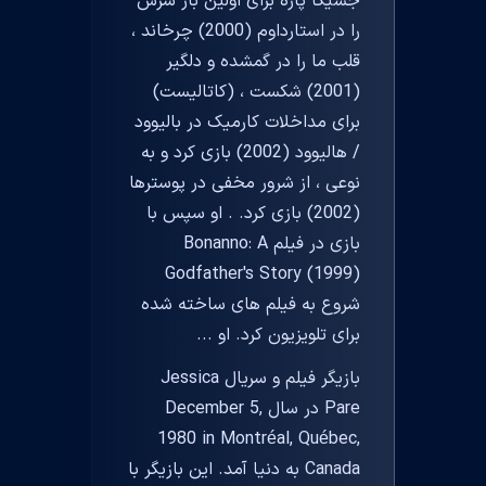
جسیکا پاره برای اولین بار سرش
را در استارداوم (2000) چرخاند ،
قلب ما را در گمشده و دلگیر
(2001) شکست ، (کاتالیست)
برای مداخلات کارمیک در بالیوود
/ هالیوود (2002) بازی کرد و به
نوعی ، از شرور مخفی در پوسترها
(2002) بازی کرد. . او سپس با
بازی در فیلم Bonanno: A
Godfather's Story (1999)
شروع به فیلم های ساخته شده
برای تلویزیون کرد. او ...
بازیگر فیلم و سریال Jessica
Pare در سال December 5,
1980 in Montréal, Québec,
Canada به دنیا آمد. این بازیگر با