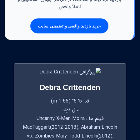
کاملاً واقعی.
خرید بازدید واقعی و تضمینی سایت
Debra Crittenden
قد: 5' 5" (1.65 m)
سال تولد :
فیلم ها : Uncanny X-Men Moira
MacTaggert(2012-2013), Abraham Lincoln
vs. Zombies Mary Todd Lincoln(2012),