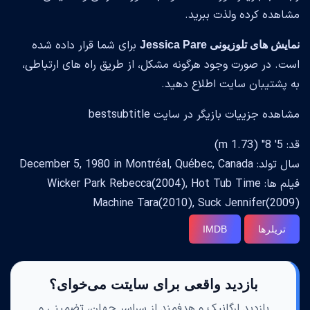
مشاهده کرده ولذت ببرید.
برای شما قرار داده شده
نمایش های تلوزیونی Jessica Pare
است. در صورت وجود هرگونه مشکل، از طریق راه های ارتباطی،
به پشتیبان سایت اطلاع دهید.
مشاهده جزییات بازیگر در سایت bestsubtitle
قد: 5' 8" (1.73 m)
سال تولد: December 5, 1980 in Montréal, Québec, Canada
فیلم ها: Wicker Park Rebecca(2004), Hot Tub Time
Machine Tara(2010), Suck Jennifer(2009)
تریلرها
IMDB
بازدید واقعی برای سایتت می‌خوای؟
بازدید ارگانیک و هدفمند از سراسر جهان، تضمینی و