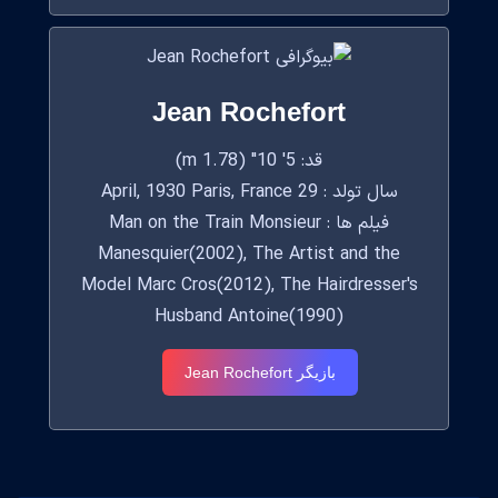
Jean Rochefort
قد: 5' 10" (1.78 m)
سال تولد : 29 April, 1930 Paris, France
فیلم ها : Man on the Train Monsieur
Manesquier(2002), The Artist and the
Model Marc Cros(2012), The Hairdresser's
Husband Antoine(1990)
بازیگر Jean Rochefort