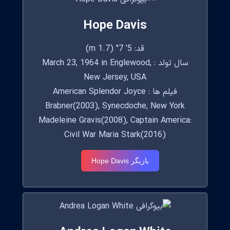
Hope Davis
قد: 5' 7" (1.7 m)
سال تولد : March 23, 1964 in Englewood,
New Jersey, USA
فیلم ها : American Splendor Joyce
Brabner(2003), Synecdoche, New York
Madeleine Gravis(2008), Captain America:
Civil War Maria Stark(2016)
بازیگر Hope Davis