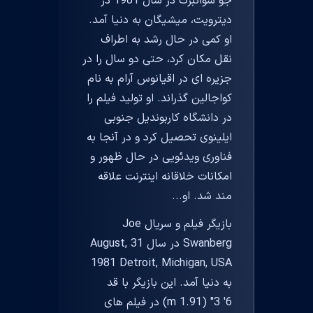
جو سوانبرگ در سال 1981 در
دیترویت، میشیگان به دنیا آمد.
او کمی در حال رشد به اطراف
نقل مکان کرد، حتی دو سال را در
جزیره ای در اقیانوس آرام به نام
کواجالین گذراند. او تولید فیلم را
در دانشگاه کاربوندیل جنوبی
ایلینوی تحصیل کرد و در آنجا به
فناوری ویدئویی در حال ظهور و
امکانات خلاقانه اینترنت علاقه
مند شد. او...
بازیگر فیلم و سریال Joe
Swanberg در سال 31 August,
1981 Detroit, Michigan, USA
به دنیا آمد. این بازیگر با قد
6' 3" (1.91 m) در فیلم های