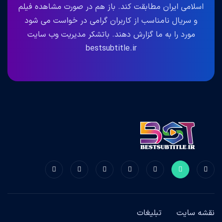
اسلامی ایران مطابقت کند. باز هم در صورت مشاهده فیلم
و سریال نامناسب از کاربران گرامی در خواست می شود
مورد را به ما گزارش دهند. باتشکر مدیریت وب سایت
bestsubtitle.ir
نقشه سایت
تبلیغات