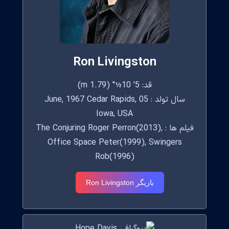
Ron Livingston
قد: 5' 10½" (1.79 m)
سال تولد : 05 June, 1967 Cedar Rapids,
Iowa, USA
فیلم ها : The Conjuring Roger Perron(2013),
Office Space Peter(1999), Swingers
Rob(1996)
بازیگر Ron Livingston