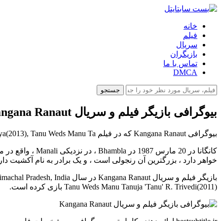
خانه
فیلم
سریال
بازیگران
تماس با ما
DMCA
جستجو
بیوگرافی بازیگر فیلم و سریال Kangana Ranaut
بیوگرافی Kangana Ranaut که در فیلم Queen Rani (Queen)(2013), Krrish 3 Kaya(2013), Tanu Weds Manu Ta و...هنرنمایی کرده است را در بست سابتایتل بخوانید.
خواهر دارد ، بزرگترین آن رنجولی است ، و یک برادر به نام آکشیت دار
Tanu Weds Manu Tanuja 'Tanu' R. Trivedi(2011) بازی کرده است.