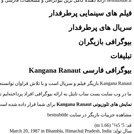
bestsubtitle.ir ارائه دهنده کامل ترین بیوگرافی و مشخصات فارسی و انگلیسی بازیگران
فیلم های سینمایی پرطرفدار
سریال های پرطرفدار
بیوگرافی بازیگران
تبلیغات
بیوگرافی فارسی Kangana Ranaut
Kangana Ranaut بازیگر فیلم و سریال است و با تلاش فراوان توانسته در فیلم Queen Rani (Queen)(2013), Krrish 3 Kaya(2013), Tanu Weds Manu Tanuja 'Tanu' R. Trivedi(2011) هنرنمایی کند.
ما در وب سایت بست ساب تایتل به ارائه بیوگرافی افراد پرداخته‌ایم
نمایش های تلوزیونی Kangana Ranaut
برای شما قرار داده شده است
مشاهده جزییات بازیگر در سایت bestsubtitle
قد: 5' 5¼" (1.66 m)
سال تولد: March 20, 1987 in Bhambla, Himachal Pradesh, India