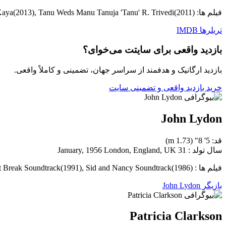
فیلم ها: Queen Rani (Queen)(2013), Krrish 3 Kaya(2013), Tanu Weds Manu Tanuja 'Tanu' R. Trivedi(2011)
تریلرها
IMDB
بازدید واقعی برای سایتت می‌خوای؟
بازدید ارگانیک و هدفمند از سراسر جهان، تضمینی و کاملاً واقعی.
خرید بازدید واقعی و تضمینی سایت
John Lydon
قد: 5' 8" (1.73 m)
سال تولد : 31 January, 1956 London, England, UK
فیلم ها : The A-Team Soundtrack(2010), Point Break Soundtrack(1991), Sid and Nancy Soundtrack(1986)
بازیگر John Lydon
Patricia Clarkson