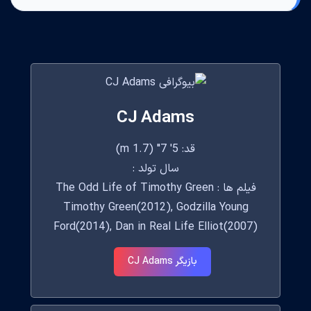
CJ Adams
قد: 5' 7" (1.7 m)
سال تولد :
فیلم ها : The Odd Life of Timothy Green
Timothy Green(2012), Godzilla Young
Ford(2014), Dan in Real Life Elliot(2007)
بازیگر CJ Adams