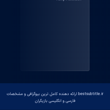
bestsubtitle.ir ارائه دهنده کامل ترین بیوگرافی و مشخصات
فارسی و انگلیسی بازیگران