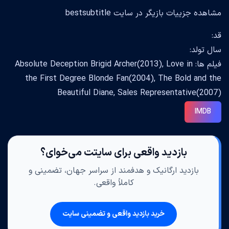
مشاهده جزییات بازیگر در سایت bestsubtitle
قد:
سال تولد:
فیلم ها: Absolute Deception Brigid Archer(2013), Love in
the First Degree Blonde Fan(2004), The Bold and the
Beautiful Diane, Sales Representative(2007)
IMDB
بازدید واقعی برای سایتت می‌خوای؟
بازدید ارگانیک و هدفمند از سراسر جهان، تضمینی و
کاملاً واقعی.
خرید بازدید واقعی و تضمینی سایت