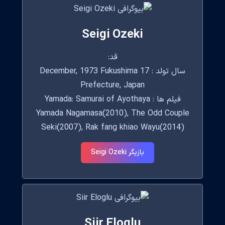
Seigi Ozeki
قد:
سال تولد : 17 December, 1973 Fukushima
Prefecture, Japan
فیلم ها : Yamada: Samurai of Ayothaya
Yamada Nagamasa(2010), The Odd Couple
Seki(2007), Rak fang khiao Wayu(2014)
بازیگر Seigi Ozeki
Siir Eloglu