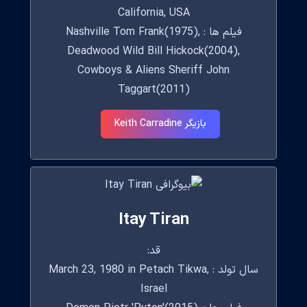
California, USA
فیلم ها : Nashville Tom Frank(1975),
Deadwood Wild Bill Hickock(2004),
Cowboys & Aliens Sheriff John
Taggart(2011)
بازیگر Keith Carradine
Itay Tiran
قد:
سال تولد : March 23, 1980 in Petach Tikwa,
Israel