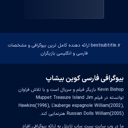
bestsubtitle.ir ارائه دهنده کامل ترین بیوگرافی و مشخصات
فارسی و انگلیسی بازیگران
بیوگرافی فارسی کوین بیشاپ
Kevin Bishop بازیگر فیلم و سریال است و با تلاش فراوان
توانسته در فیلم Muppet Treasure Island Jim
Hawkins(1996), L'auberge espagnole William(2002),
Russian Dolls William(2005) هنرنمایی کند.
ما در وب سایت بست ساب تایتل به ارائه بیوگرافی افراد