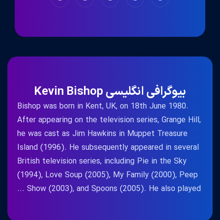
بیوگرافی انگلیسی Kevin Bishop
Bishop was born in Kent, UK, on 18th June 1980.
After appearing on the television series, Grange Hill,
he was cast as Jim Hawkins in Muppet Treasure
Island (1996). He subsequently appeared in several
British television series, including Pie in the Sky
(1994), Love Soup (2005), My Family (2000), Peep
Show (2003), and Spoons (2005). He also played ...