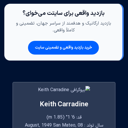
بازدید واقعی برای سایتت می‌خوای؟
بازدید ارگانیک و هدفمند از سراسر جهان، تضمینی و
کاملاً واقعی.
خرید بازدید واقعی و تضمینی سایت
Keith Carradine
قد: 6' 1" (1.85 m)
سال تولد : 08 August, 1949 San Mateo,