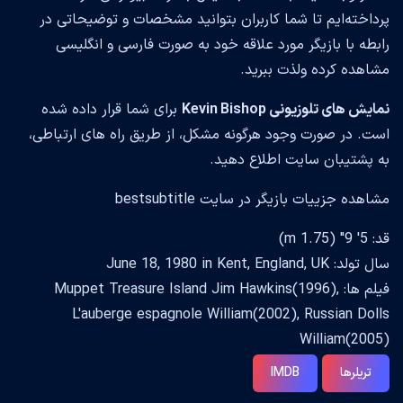
پرداخته‌ایم تا شما کاربران بتوانید مشخصات و توضیحاتی در
رابطه با بازیگر مورد علاقه خود به صورت فارسی و انگلیسی
مشاهده کرده ولذت ببرید.
نمایش های تلوزیونی Kevin Bishop
برای شما قرار داده شده
است. در صورت وجود هرگونه مشکل، از طریق راه های ارتباطی،
به پشتیبان سایت اطلاع دهید.
مشاهده جزییات بازیگر در سایت bestsubtitle
قد: 5' 9" (1.75 m)
سال تولد: June 18, 1980 in Kent, England, UK
فیلم ها: Muppet Treasure Island Jim Hawkins(1996),
L'auberge espagnole William(2002), Russian Dolls
William(2005)
تریلرها
IMDB