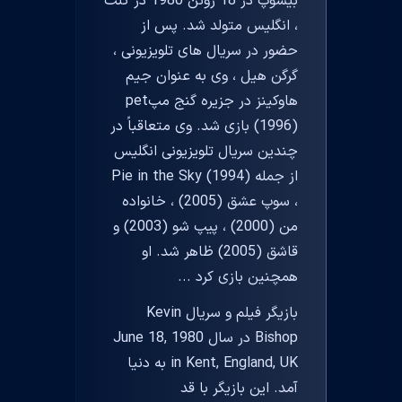
بیشوپ در 18 ژوئن 1980 در کنت
، انگلیس متولد شد. پس از
حضور در سریال های تلویزیونی ،
گرگن هیل ، وی به عنوان جیم
هاوکینز در جزیره گنج مپpet
(1996) بازی شد. وی متعاقباً در
چندین سریال تلویزیونی انگلیس
از جمله Pie in the Sky (1994)
، سوپ عشق (2005) ، خانواده
من (2000) ، پیپ شو (2003) و
قاشق (2005) ظاهر شد. او
همچنین بازی کرد ...
بازیگر فیلم و سریال Kevin
Bishop در سال June 18, 1980
in Kent, England, UK به دنیا
آمد. این بازیگر با قد