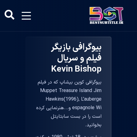
بیوگرافی بازیگر
فیلم و سریال
Kevin Bishop
بیوگرافی کوین بیشاپ که در فیلم
Muppet Treasure Island Jim
Hawkins(1996), L'auberge
espagnole Wi و...هنرنمایی کرده
است را در بست سابتایتل
بخوانید.