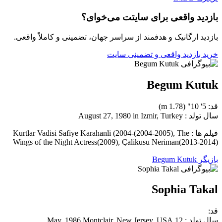
بازدید واقعی برای سایتت می‌خوای؟
بازدید ارگانیک و هدفمند از سراسر جهان، تضمینی و کاملاً واقعی.
خرید بازدید واقعی و تضمینی سایت
Begum Kutuk
قد: 5' 10" (1.78 m)
سال تولد : August 27, 1980 in Izmir, Turkey
فیلم ها : Kurtlar Vadisi Safiye Karahanli (2004-(2004-2005), The
Wings of the Night Actress(2009), Çalikusu Neriman(2013-2014)
بازیگر Begum Kutuk
Sophia Takal
قد:
سال تولد : 12 May, 1986 Montclair, New Jersey, USA