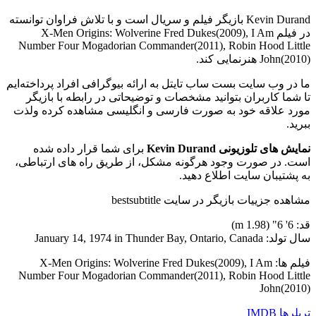
Kevin Durand بازیگر فیلم و سریال است و با تلاش فراوان توانسته
در فیلم X-Men Origins: Wolverine Fred Dukes(2009), I Am
Number Four Mogadorian Commander(2011), Robin Hood Little
John(2010) هنرنمایی کند.
ما در وب سایت بست ساب تایتل به ارائه بیوگرافی افراد پرداخته‌ایم
تا شما کاربران بتوانید مشخصات و توضیحاتی در رابطه با بازیگر
مورد علاقه خود به صورت فارسی و انگلیسی مشاهده کرده ولذت
ببرید.
نمایش های تلوزیونی Kevin Durand
برای شما قرار داده شده
است. در صورت وجود هرگونه مشکل، از طریق راه های ارتباطی،
به پشتیبان سایت اطلاع دهید.
مشاهده جزییات بازیگر در سایت bestsubtitle
قد: 6' 6" (1.98 m)
سال تولد: January 14, 1974 in Thunder Bay, Ontario, Canada
فیلم ها: X-Men Origins: Wolverine Fred Dukes(2009), I Am
Number Four Mogadorian Commander(2011), Robin Hood Little
John(2010)
تریلرها
IMDB