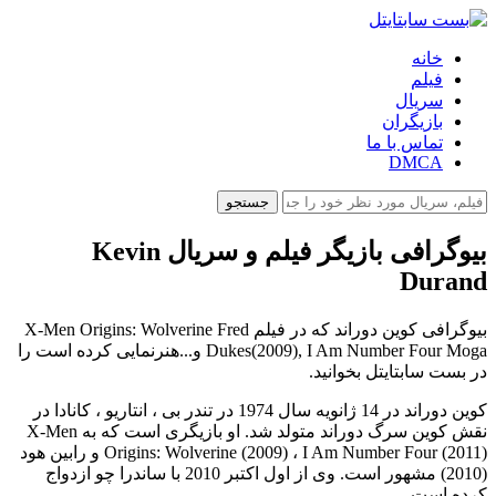
خانه
فیلم
سریال
بازیگران
تماس با ما
DMCA
جستجو
بیوگرافی بازیگر فیلم و سریال Kevin
Durand
بیوگرافی کوین دوراند که در فیلم X-Men Origins: Wolverine Fred
Dukes(2009), I Am Number Four Moga و...هنرنمایی کرده است را
در بست سابتایتل بخوانید.
کوین دوراند در 14 ژانویه سال 1974 در تندر بی ، انتاریو ، کانادا در
نقش کوین سرگ دوراند متولد شد. او بازیگری است که به X-Men
Origins: Wolverine (2009) ، I Am Number Four (2011) و رابین هود
(2010) مشهور است. وی از اول اکتبر 2010 با ساندرا چو ازدواج
کرده است.