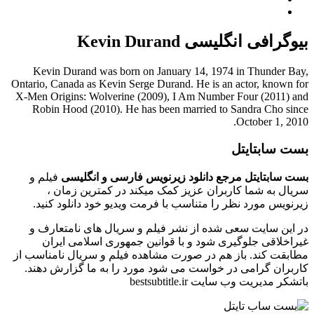
بیوگرافی انگلیسی Kevin Durand
Kevin Durand was born on January 14, 1974 in Thunder Bay,
Ontario, Canada as Kevin Serge Durand. He is an actor, known for
X-Men Origins: Wolverine (2009), I Am Number Four (2011) and
Robin Hood (2010). He has been married to Sandra Cho since
October 1, 2010.
بست سابتایتل
بست سابتایتل مرجع دانلود زیرنویس فارسی و انگلیسی
فیلم و
سریال به شما کاربران عزیز کمک میکند در کمترین زمان ،
زیرنویس مورد نظر را متناسب با فرمت ویدیو خود دانلود کنید.
در این سایت سعی شده از نشر فیلم و سریال های نامتعارف و
غیراخلاقی جلوگیری شود و با قوانین جمهوری اسلامی ایران
مطابقت کند. باز هم در صورت مشاهده فیلم و سریال نامناسب از
کاربران گرامی در خواست می شود مورد را به ما گزارش دهند.
باتشکر مدیریت وب سایت bestsubtitle.ir