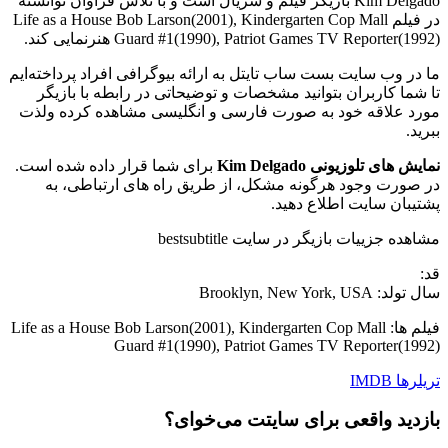
Kim Delgado بازیگر فیلم و سریال است و با تلاش فراوان توانسته
در فیلم Life as a House Bob Larson(2001), Kindergarten Cop Mall
Guard #1(1990), Patriot Games TV Reporter(1992) هنرنمایی کند.
ما در وب سایت بست ساب تایتل به ارائه بیوگرافی افراد پرداخته‌ایم
تا شما کاربران بتوانید مشخصات و توضیحاتی در رابطه با بازیگر
مورد علاقه خود به صورت فارسی و انگلیسی مشاهده کرده ولذت
ببرید.
نمایش های تلوزیونی Kim Delgado
برای شما قرار داده شده است.
در صورت وجود هرگونه مشکل، از طریق راه های ارتباطی، به
پشتیبان سایت اطلاع دهید.
مشاهده جزییات بازیگر در سایت bestsubtitle
قد:
سال تولد: Brooklyn, New York, USA
فیلم ها: Life as a House Bob Larson(2001), Kindergarten Cop Mall
Guard #1(1990), Patriot Games TV Reporter(1992)
تریلرها
IMDB
بازدید واقعی برای سایتت می‌خوای؟