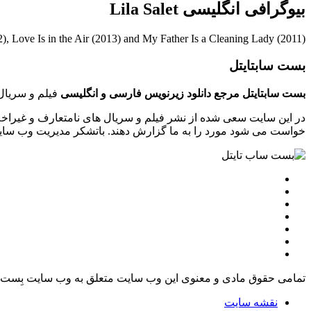
بیوگرافی انگلیسی Lila Salet
2), Love Is in the Air (2013) and My Father Is a Cleaning Lady (2011).
بست سابتایتل
بست سابتایتل مرجع دانلود زیرنویس فارسی و انگلیسی
فیلم و سریال 
در این سایت سعی شده از نشر فیلم و سریال های نامتعارف و غیراخل
خواست می شود مورد را به ما گزارش دهند. باتشکر مدیریت وب سایت tsubtitle.ir
تمامی حقوق مادی و معنوی این وب سایت متعلق به وب سایت بِست 
نقشه سایت