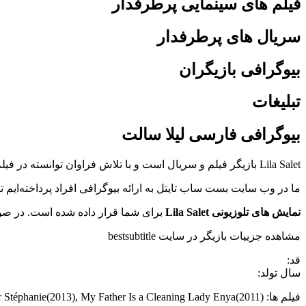
فیلم های سینمایی پرطرفدار
سریال های پرطرفدار
بیوگرافی بازیگران
تبلیغات
بیوگرافی فارسی لیلا سالت
Lila Salet بازیگر فیلم و سریال است و با تلاش فراوان توانسته در فیلم Simon Killer Sophie(2012), Love Is in the Air Stéphanie(2013), My Father Is a Cleaning Lady Enya(2011) هنرنمایی کند.
ما در وب سایت بست ساب تایتل به ارائه بیوگرافی افراد پرداخته‌ایم
نمایش های تلوزیونی Lila Salet
برای شما قرار داده شده است. در صور
مشاهده جزییات بازیگر در سایت bestsubtitle
قد:
سال تولد:
فیلم ها: Simon Killer Sophie(2012), Love Is in the Air Stéphanie(2013), My Father Is a Cleaning Lady Enya(2011)