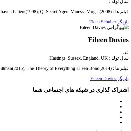
سال تولد :
فیلم ها : Escape from Tomorrow Emily(2013), Days of Our Lives Greenhaven Patient(1998), Q: Secret Agent Vanessa Vargas(2008)
بازیگر Elena Schuber
Eileen Davies
قد:
سال تولد : Hastings, Sussex, England, UK
فیلم ها : Sightseers Carol(2012), High-Rise Mrs. Hillman(2015), The Theory of Everything Eileen Bond(2014)
بازیگر Eileen Davies
اشتراک گذاری در شبکه های اجتماعی شما