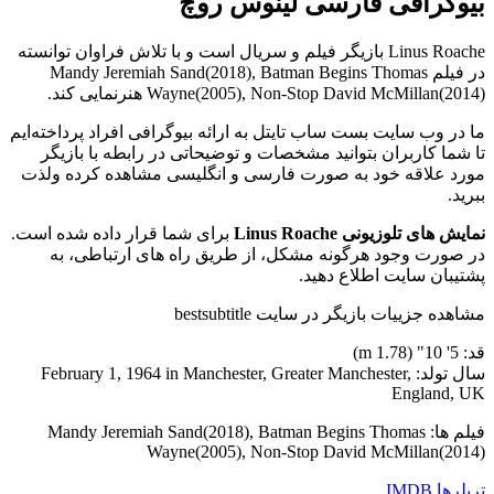
بیوگرافی فارسی لینوس روچ
Linus Roache بازیگر فیلم و سریال است و با تلاش فراوان توانسته
در فیلم Mandy Jeremiah Sand(2018), Batman Begins Thomas
Wayne(2005), Non-Stop David McMillan(2014) هنرنمایی کند.
ما در وب سایت بست ساب تایتل به ارائه بیوگرافی افراد پرداخته‌ایم
تا شما کاربران بتوانید مشخصات و توضیحاتی در رابطه با بازیگر
مورد علاقه خود به صورت فارسی و انگلیسی مشاهده کرده ولذت
ببرید.
نمایش های تلوزیونی Linus Roache
برای شما قرار داده شده است.
در صورت وجود هرگونه مشکل، از طریق راه های ارتباطی، به
پشتیبان سایت اطلاع دهید.
مشاهده جزییات بازیگر در سایت bestsubtitle
قد: 5' 10" (1.78 m)
سال تولد: February 1, 1964 in Manchester, Greater Manchester,
England, UK
فیلم ها: Mandy Jeremiah Sand(2018), Batman Begins Thomas
Wayne(2005), Non-Stop David McMillan(2014)
تریلرها
IMDB