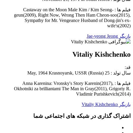
فیلم ها : Castaway on the Moon Male Kim / Kim Seong-
geun(2009), Right Now, Wrong Then Ham Cheon-soo(2015),
Sympathy for Mr. Vengeance Husband of Dong-jin's ex-
wife's(2002)
بازیگر Jae-yeong Jeong
Vitaliy Kishchenko
قد:
سال تولد : 25 May, 1964 Krasnoyarsk, USSR (Russia)
فیلم ها : Anna Karenina: Vronsky's Story Karenin(2017),
Okhotniki za brilliantami The Man in Gray(2011), Grigoriy R.
Vladimir Purishkevich(2014)
بازیگر Vitaliy Kishchenko
اشتراک گذاری در شبکه های اجتماعی شما