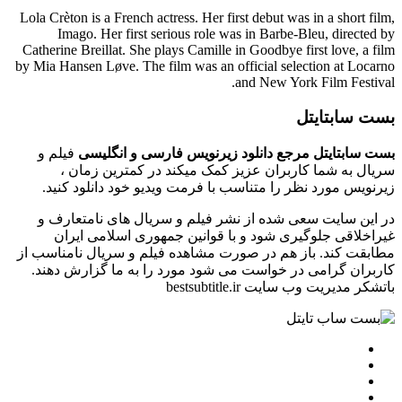
Lola Crèton is a French actress. Her first debut was in a short film,
Imago. Her first serious role was in Barbe-Bleu, directed by
Catherine Breillat. She plays Camille in Goodbye first love, a film
by Mia Hansen Løve. The film was an official selection at Locarno
and New York Film Festival.
بست سابتایتل
بست سابتایتل مرجع دانلود زیرنویس فارسی و انگلیسی
فیلم و
سریال به شما کاربران عزیز کمک میکند در کمترین زمان ،
زیرنویس مورد نظر را متناسب با فرمت ویدیو خود دانلود کنید.
در این سایت سعی شده از نشر فیلم و سریال های نامتعارف و
غیراخلاقی جلوگیری شود و با قوانین جمهوری اسلامی ایران
مطابقت کند. باز هم در صورت مشاهده فیلم و سریال نامناسب از
کاربران گرامی در خواست می شود مورد را به ما گزارش دهند.
باتشکر مدیریت وب سایت bestsubtitle.ir