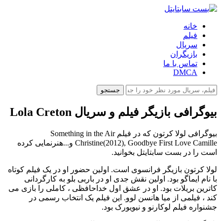
خانه
فیلم
سریال
بازیگران
تماس با ما
DMCA
جستجو
بیوگرافی بازیگر فیلم و سریال Lola Creton
بیوگرافی لولا کرتون که در فیلم Something in the Air
Christine(2012), Goodbye First Love Camille و...هنرنمایی کرده
است را در بست سابتایتل بخوانید.
لولا کرتون بازیگر فرانسوی است. اولین حضور او در یک فیلم کوتاه
با نام ایماگو بود. اولین نقش جدی او در باربی بلو به کارگردانی
کاترین بریلات بود. او در عشق اول خداحافظی ، کاملی را بازی می
کند ، فیلمی از میا هانسن لوو. این فیلم یک انتخاب رسمی در
جشنواره فیلم لوکارنو و نیویورک بود.