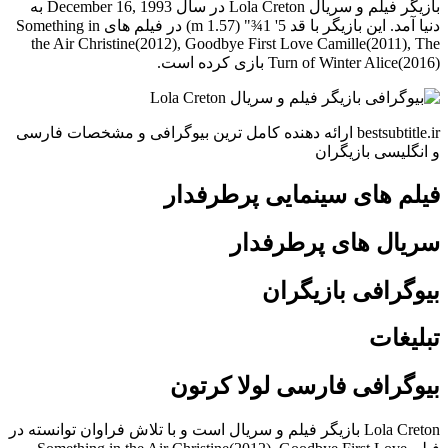
بازیگر فیلم و سریال Lola Creton در سال December 16, 1993 به
دنیا آمد. این بازیگر با قد 5' 1¾" (1.57 m) در فیلم های Something in
the Air Christine(2012), Goodbye First Love Camille(2011), The
Turn of Winter Alice(2016) بازی کرده است.
bestsubtitle.ir ارائه دهنده کامل ترین بیوگرافی و مشخصات فارسی
و انگلیسی بازیگران
فیلم های سینمایی پرطرفدار
سریال های پرطرفدار
بیوگرافی بازیگران
تبلیغات
بیوگرافی فارسی لولا کرتون
Lola Creton بازیگر فیلم و سریال است و با تلاش فراوان توانسته در