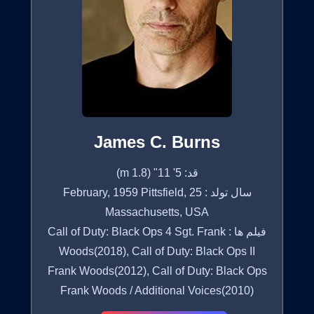
James C. Burns
قد: 5' 11" (1.8 m)
سال تولد : 25 February, 1959 Pittsfield,
Massachusetts, USA
فیلم ها : Call of Duty: Black Ops 4 Sgt. Frank
Woods(2018), Call of Duty: Black Ops II
Frank Woods(2012), Call of Duty: Black Ops
Frank Woods / Additional Voices(2010)