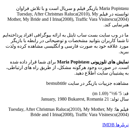
Maria Popistasu بازیگر فیلم و سریال است و با تلاش فراوان
توانسته در فیلم Tuesday, After Christmas Raluca(2010), My
Mother, My Bride and I Irina(2008), Traffic Vara Visinescu(2004)
هنرنمایی کند.
ما در وب سایت بست ساب تایتل به ارائه بیوگرافی افراد پرداخته‌ایم
تا شما کاربران بتوانید مشخصات و توضیحاتی در رابطه با بازیگر
مورد علاقه خود به صورت فارسی و انگلیسی مشاهده کرده ولذت
ببرید.
نمایش های تلوزیونی Maria Popistasu
برای شما قرار داده شده
است. در صورت وجود هرگونه مشکل، از طریق راه های ارتباطی،
به پشتیبان سایت اطلاع دهید.
مشاهده جزییات بازیگر در سایت bestsubtitle
قد: 5' 6½" (1.69 m)
سال تولد: 21 January, 1980 Bukarest, Romania
فیلم ها: Tuesday, After Christmas Raluca(2010), My Mother, My
Bride and I Irina(2008), Traffic Vara Visinescu(2004)
تریلرها
IMDB