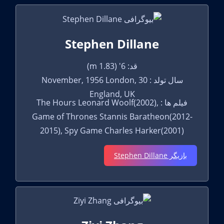
Stephen Dillane
قد: 6' (1.83 m)
سال تولد : 30 November, 1956 London,
England, UK
فیلم ها : The Hours Leonard Woolf(2002),
Game of Thrones Stannis Baratheon(2012-
2015), Spy Game Charles Harker(2001)
بازیگر Stephen Dillane