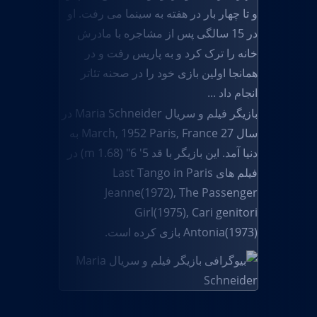
و تا چهار بار در هفته به سینما می رفت. او
در 15 سالگی پس از مشاجره با مادرش
خانه را ترک کرد و به پاریس رفت و در
همانجا اولین بازی خود را در صحنه تئاتر
انجام داد ...
بازیگر فیلم و سریال Maria Schneider در
سال 27 March, 1952 Paris, France به
دنیا آمد. این بازیگر با قد 5' 6" (1.68 m) در
فیلم های Last Tango in Paris
Jeanne(1972), The Passenger
Girl(1975), Cari genitori
Antonia(1973) بازی کرده است.