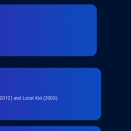
(2012) and Local Kid (2003).