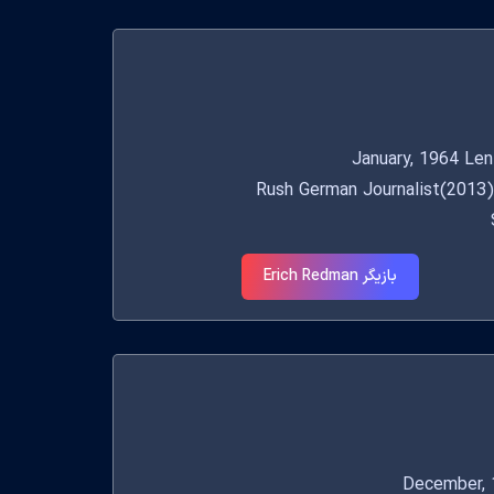
Rush German Journalist(2013), Cap
بازیگر Erich Redman