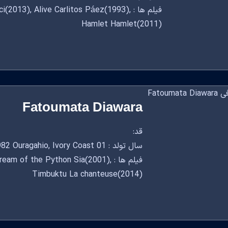
فیلم ها : 2013), Alive Carlitos Páez(1993
Hamlet Hamlet(2011)
Fatoumata Diawara
قد:
سال تولد : 01 January, 1982 Ouragahio, Ivory Coast
فیلم ها : m of the Python Sia(2001
Timbuktu La chanteuse(2014)