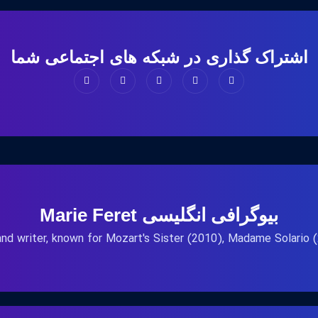
اشتراک گذاری در شبکه های اجتماعی شما
بیوگرافی انگلیسی Marie Feret
and writer, known for Mozart's Sister (2010), Madame Solario 