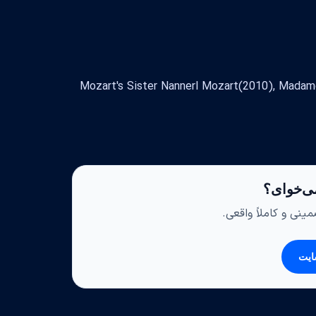
Mozart's Sister Nannerl Mozart(2010), Madame Sol
ی‌خوای؟
ینی و کاملاً واقعی.
ایت