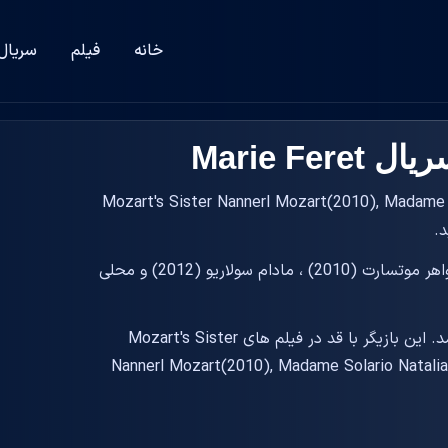
خانه
فیلم
سریال
Marie Fe
لم Mozart's Sister Nannerl Mozart(2010), Madame Solario Natalia Sol
.
ماری فرت بازیگر و نویسنده ای است که به خاطر خواهر موتسارت (2010) ، مادام سولاریو (2012) و محلی
بازیگر فیلم و سریال Marie Feret در سال به دنیا آمد. این بازیگر با قد در فیلم های Mozart's Sister
Nannerl Mozart(2010), Madame Solario Natalia 