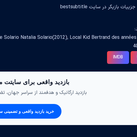
ات بازیگر در سایت bestsubtitle
:
فیلم ها: ario Natalia Solario(2012), Local Kid Bertrand des années
4
IMDB
بازدید واقعی برای سایتت م
بازدید ارگانیک و هدفمند از سراسر جهان، تضم
خرید بازدید واقعی و تضمینی س