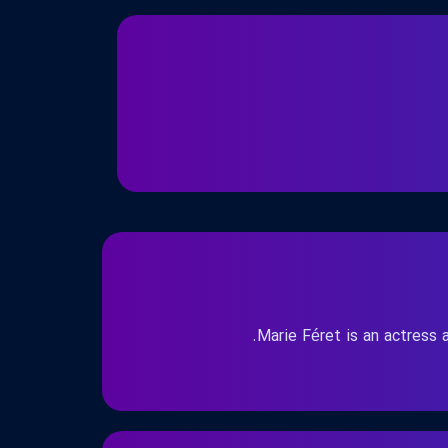
Marie Féret is an actress 