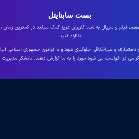
بست سابتایتل
فیلم و سریال به شما کاربران عزیز کمک میکند در کمترین زمان ،
لیسی
دانلود کنید.
نامتعارف و غیراخلاقی جلوگیری شود و با قوانین جمهوری اسلامی ایر
می در خواست می شود مورد را به ما گزارش دهند. باتشکر مدیریت وب سایت le.ir