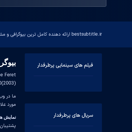
bestsubtitle.ir ارائه دهنده کامل ترین بیوگرافی و مشخصات فارسی و انگلیسی بازیگران
بیوگر
فیلم های سینمایی پرطرفدار
s 40(2003
ما در وب
مورد علا
سریال های پرطرفدار
نمایش های تل
پشتیبان 