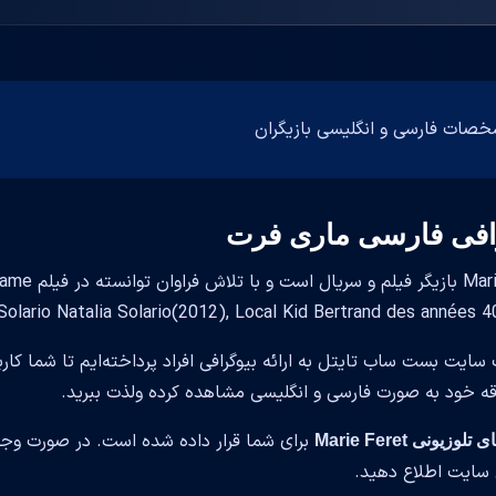
افی فارسی ماری فرت
arie Feret
Solario Natalia Solario(2012), Local Kid Bertrand des année) هنرنمایی کند.
 سایت بست ساب تایتل به ارائه بیوگرافی افراد پرداخته‌ایم تا شما کار
قه خود به صورت فارسی و انگلیسی مشاهده کرده ولذت ببرید.
برای شما قرار داده شده است. در صورت وجود
وزیونی Marie Feret
سایت اطلاع دهید.