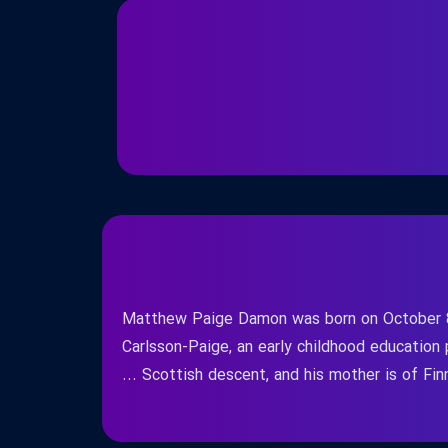
Matthew Paige Damon was born on October 8, 
Carlsson-Paige, an early childhood education p
Scottish descent, and his mother is of Finnis