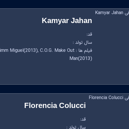
Kamyar Jahan
قد:
سال تولد :
فیلم ها : Miguel(2013), C.O.G. Make Out
Man(2013)
Florencia Colucci
قد:
سال تولد :