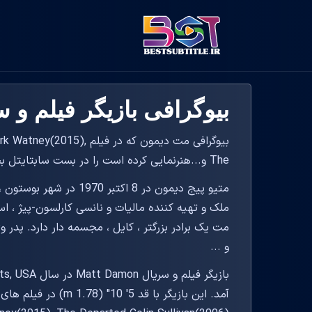
بیوگرافی بازیگر فیلم و سریال mon
بیوگرافی مت دیمون که در ف
The و...هنرنمایی کرده است را در بست سابتایتل بخوانید.
متیو پیج دیمون در 8 اکتب
ملک و تهیه کننده مالیات و نانسی کارلسون-پیژ ، ا
مت یک برادر بزرگتر ، کایل ، مجسمه دار دارد. پدر 
و ...