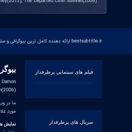
Watney(2015), The Departed Colin Sullivan(2006) بازی کرده
bestsubtitle.ir ارائه دهنده کامل ترین بیوگرافی و مشخصات فارسی و انگلیسی بازیگران
بیوگر
فیلم های سینمایی پرطرفدار
livan(2006
ما در وب
مورد علا
سریال های پرطرفدار
نمایش های تل