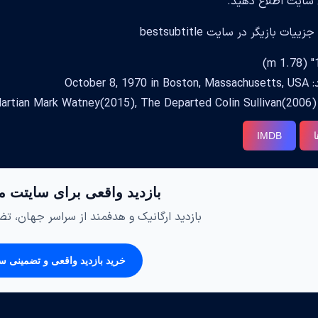
سایت اطلاع دهید.
ات بازیگر در سایت bestsubtitle
October 8, 
Goo)
ا
IMDB
بازدید واقعی برای سایتت م
بازدید ارگانیک و هدفمند از سراسر جهان، تضم
خرید بازدید واقعی و تضمینی س