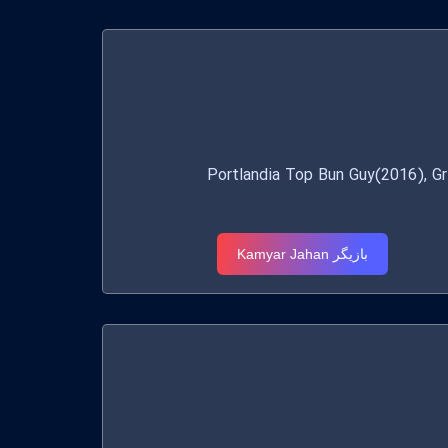
Portlandia Top Bun Guy(2016), Grimm 
بازیگر Kamyar Jahan