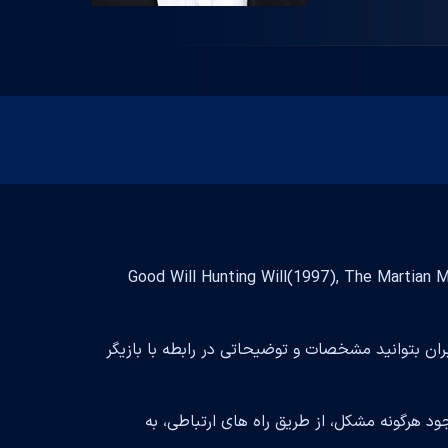
Ma بازیگر فیلم و سریال است و با تلاش فراوان توانسته در فیلم Good Will Hunting Will(1997), The Martian Mark
بران بتوانید مشخصات و توضیحاتی در رابطه با بازیگر
د هرگونه مشکل، از طریق راه های ارتباطی، به