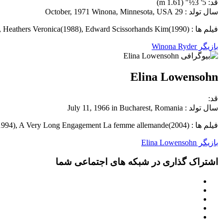
قد: 5' 3½" (1.61 m)
سال تولد : 29 October, 1971 Winona, Minnesota, USA
فیلم ها : Little Women Jo March(1994), Heathers Veronica(1988), Edward Scissorhands Kim(1990)
بازیگر Winona Ryder
Elina Lowensohn
قد:
سال تولد : July 11, 1966 in Bucharest, Romania
فیلم ها : Schindler's List Diana Reiter(1993), Nadja Nadja(1994), A Very Long Engagement La femme allemande(2004)
بازیگر Elina Lowensohn
اشتراک گذاری در شبکه های اجتماعی شما