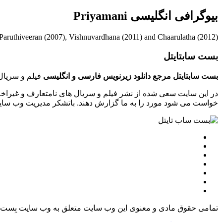
بیوگرافی انگلیسی Priyamani
 Paruthiveeran (2007), Vishnuvardhana (2011) and Chaarulatha (2012).
بست سابتایتل
بست سابتایتل مرجع دانلود زیرنویس فارسی و انگلیسی
فیلم و سریال 
در این سایت سعی شده از نشر فیلم و سریال های نامتعارف و غیراخل
خواست می شود مورد را به ما گزارش دهند. باتشکر مدیریت وب سایت tsubtitle.ir
تمامی حقوق مادی و معنوی این وب سایت متعلق به وب سایت بِست 