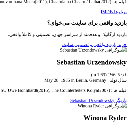
فیلم ها: Paruthiveeran Muththazhagu(2007), Vishnuvardhana Meera(2011), Chaarulatha Chaaru / Latha(2012)
تریلرها
IMDB
بازدید واقعی برای سایتت می‌خوای؟
بازدید ارگانیک و هدفمند از سراسر جهان، تضمینی و کاملاً واقعی.
خرید بازدید واقعی و تضمینی سایت
Sebastian Urzendowsky
قد: 5' 6½" (1.69 m)
سال تولد : May 28, 1985 in Berlin, Germany
فیلم ها : The Way Back Kazik(2010), Mitten in Deutschland: NSU Uwe Böhnhardt(2016), The Counterfeiters Kolya(2007)
بازیگر Sebastian Urzendowsky
Winona Ryder