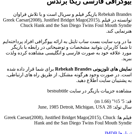
بیوگرافی فارسی ربکا برندس
Rebekah Brandes بازیگر فیلم و سریال است و با تلاش فراوان
توانسته در فیلم Greek Caesar(2008), Justified Bridget Mago(2015),
Chuck Hank and the San Diego Twins Foul Mouth Syndie
هنرنمایی کند.
ما در وب سایت بست ساب تایتل به ارائه بیوگرافی افراد پرداخته‌ایم
تا شما کاربران بتوانید مشخصات و توضیحاتی در رابطه با بازیگر
مورد علاقه خود به صورت فارسی و انگلیسی مشاهده کرده ولذت
ببرید.
نمایش های تلوزیونی Rebekah Brandes
برای شما قرار داده شده
است. در صورت وجود هرگونه مشکل، از طریق راه های ارتباطی،
به پشتیبان سایت اطلاع دهید.
مشاهده جزییات بازیگر در سایت bestsubtitle
قد: 5' 5½" (1.66 m)
سال تولد: 28 June, 1985 Detroit, Michigan, USA
فیلم ها: Greek Caesar(2008), Justified Bridget Mago(2015), Chuck
Hank and the San Diego Twins Foul Mouth Syndie
تریلرها
IMDB