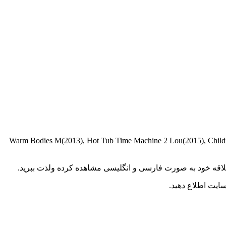
Warm Bodies M(2013), Hot Tub Time Machine 2 Lou(2015), Childrens Hospital Dr. Blake Downs / Cutte /
د علاقه خود به صورت فارسی و انگلیسی مشاهده کرده ولذت ببرید.
ایت اطلاع دهید.