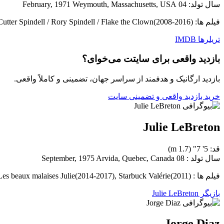
سال تولد: 04 February, 1971 Weymouth, Massachusetts, USA
فیلم ها: Warm Bodies M(2013), Hot Tub Time Machine 2 Lou(2015), Childrens Hospital Dr. Blake Downs / Cutter Spindell / Rory Spindell / Flake the Clown(2008-2016)
تریلرها
IMDB
بازدید واقعی برای سایتت می‌خوای؟
بازدید ارگانیک و هدفمند از سراسر جهان، تضمینی و کاملاً واقعی.
خرید بازدید واقعی و تضمینی سایت
Julie LeBreton
قد: 5' 7" (1.7 m)
سال تولد : 08 September, 1975 Arvida, Quebec, Canada
فیلم ها : The Rocket Lucille Richard(2005), Les beaux malaises Julie(2014-2017), Starbuck Valérie(2011)
بازیگر Julie LeBreton
Jorge Diaz