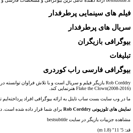
bestsubtitle.ir ارائه دهنده کامل ترین بیوگرافی و مشخصات فارسی و انگلیسی بازیگران
فیلم های سینمایی پرطرفدار
سریال های پرطرفدار
بیوگرافی بازیگران
تبلیغات
بیوگرافی فارسی راب کوردری
Flake the Clown(2008-2016) هنرنمایی کند.
ما در وب سایت بست ساب تایتل به ارائه بیوگرافی افراد پرداخته‌ایم
نمایش های تلوزیونی Rob Corddry
برای شما قرار داده شده است. در
مشاهده جزییات بازیگر در سایت bestsubtitle
قد: 5' 11" (1.8 m)