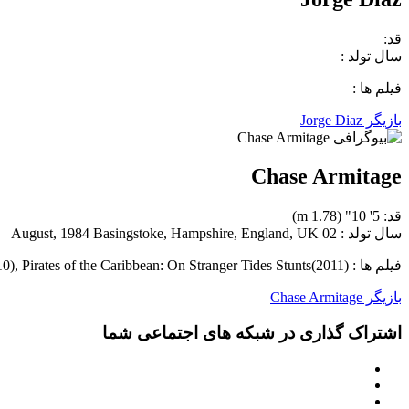
قد:
سال تولد :
فیلم ها :
بازیگر Jorge Diaz
Chase Armitage
قد: 5' 10" (1.78 m)
سال تولد : 02 August, 1984 Basingstoke, Hampshire, England, UK
فیلم ها : Harry Potter and the Deathly Hallows: Part 1 Stunts(2010), Death Race 2 Stunts(2010), Pirates of the Caribbean: On Stranger Tides Stunts(2011)
بازیگر Chase Armitage
اشتراک گذاری در شبکه های اجتماعی شما