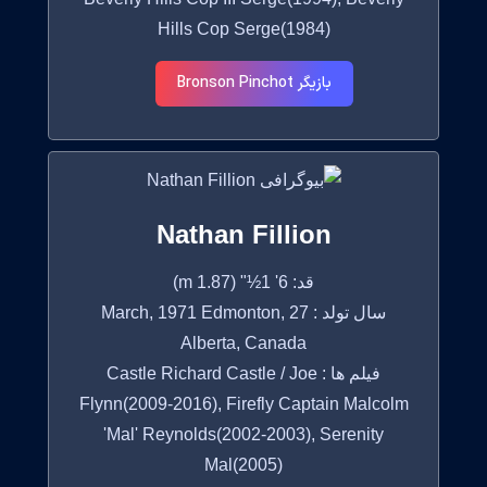
Hills Cop Serge(1984)
بازیگر Bronson Pinchot
Nathan Fillion
قد: 6' 1½" (1.87 m)
سال تولد : 27 March, 1971 Edmonton,
Alberta, Canada
فیلم ها : Castle Richard Castle / Joe
Flynn(2009-2016), Firefly Captain Malcolm
'Mal' Reynolds(2002-2003), Serenity
Mal(2005)