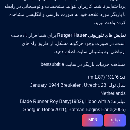
پرداخته‌ایم تا شما کاربران بتوانید مشخصات و توضیحاتی در رابطه
با بازیگر مورد علاقه خود به صورت فارسی و انگلیسی مشاهده
کرده ولذت ببرید.
نمایش های تلوزیونی Rutger Hauer
برای شما قرار داده شده
است. در صورت وجود هرگونه مشکل، از طریق راه های
ارتباطی، به پشتیبان سایت اطلاع دهید.
مشاهده جزییات بازیگر در سایت bestsubtitle
قد: 6' 1½" (1.87 m)
سال تولد: 23 January, 1944 Breukelen, Utrecht,
Netherlands
فیلم ها: Blade Runner Roy Batty(1982), Hobo with a
Shotgun Hobo(2011), Batman Begins Earle(2005)
تریلرها
IMDB