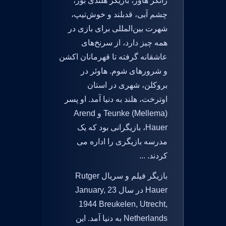
راتگر هاور، بازیگر هلندی بور،
چشم آبی، قدبلند و خوش‌تیپ،
شهرت بین‌المللی برای بازی در
همه چیز دارد، از سرنخ‌های
عاشقانه گرفته تا قهرمانان اکشن
و شرورهای شوم. هاوئر در
بروکلن، شهری در استان
اوترخت، هلند به دنیا آمد. او پسر
Teunke (Mellema) و Arend
Hauer، بازیگرانی بود که یک
مدرسه بازیگری را اداره می
کردند. ...
بازیگر فیلم و سریال Rutger
Hauer در سال 23 January,
1944 Breukelen, Utrecht,
Netherlands به دنیا آمد. این