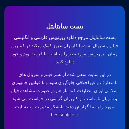
بست سابتایتل
بست سابتایتل مرجع دانلود زیرنویس فارسی و انگلیسی
فیلم و سریال به شما کاربران عزیز کمک میکند در کمترین
زمان ، زیرنویس مورد نظر را متناسب با فرمت ویدیو خود
دانلود کنید.
در این سایت سعی شده از نشر فیلم و سریال های
نامتعارف و غیراخلاقی جلوگیری شود و با قوانین جمهوری
اسلامی ایران مطابقت کند. باز هم در صورت مشاهده فیلم
و سریال نامناسب از کاربران گرامی در خواست می شود
مورد را به ما گزارش دهند. باتشکر مدیریت وب سایت
bestsubtitle.ir