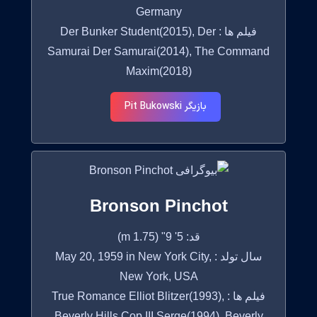
Germany
فیلم ها : Der Bunker Student(2015), Der
Samurai Der Samurai(2014), The Command
Maxim(2018)
بازیگر Pit Bukowski
Bronson Pinchot
قد: 5' 9" (1.75 m)
سال تولد : May 20, 1959 in New York City,
New York, USA
فیلم ها : True Romance Elliot Blitzer(1993),
Beverly Hills Cop III Serge(1994), Beverly