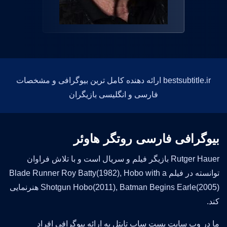
bestsubtitle.ir ارائه دهنده کامل ترین بیوگرافی و مشخصات
فارسی و انگلیسی بازیگران
بیوگرافی فارسی روتگر هاوئر
Rutger Hauer بازیگر فیلم و سریال است و با تلاش فراوان
توانسته در فیلم Blade Runner Roy Batty(1982), Hobo with a
Shotgun Hobo(2011), Batman Begins Earle(2005) هنرنمایی
کند.
ما در وب سایت بست ساب تایتل به ارائه بیوگرافی افراد