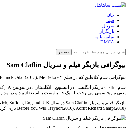
خانه
فیلم
سریال
بازیگران
تماس با ما
DMCA
جستجو
بیوگرافی بازیگر فیلم و سریال Sam Claflin
بیوگرافی سام کلافلین که در فیلم The Hunger Games: Catching Fire Finnick Odair(2013), Me Before Y و...هنرنمایی کرده است را در بست سابتایتل بخوانید.
سام in
یعنی نوریچ سیتی می رفت. او یک فوتبالیست با استعداد بود و در مدا
Before You Will Traynor(2016), Adrift Richard Sharp(2018) بازی کرده است.