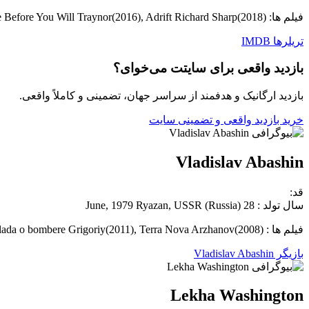
فیلم ها: The Hunger Games: Catching Fire Finnick Odair(2013), Me Before You Will Traynor(2016), Adrift Richard Sharp(2018)
تریلرها
IMDB
بازدید واقعی برای سایتت می‌خوای؟
بازدید ارگانیک و هدفمند از سراسر جهان، تضمینی و کاملاً واقعی.
خرید بازدید واقعی و تضمینی سایت
Vladislav Abashin
قد:
سال تولد : 28 June, 1979 Ryazan, USSR (Russia)
فیلم ها : Ballada o bombere Grigoriy(2011), Ballada o bombere Grigoriy(2011), Terra Nova Arzhanov(2008)
بازیگر Vladislav Abashin
Lekha Washington