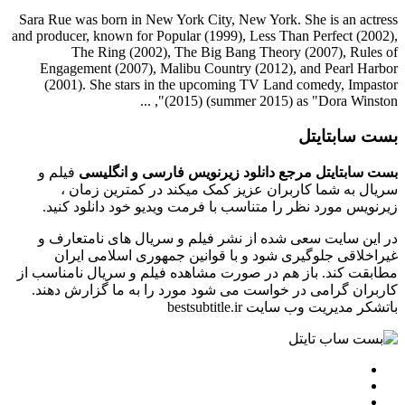
Sara Rue was born in New York City, New York. She is an actress
and producer, known for Popular (1999), Less Than Perfect (2002),
The Ring (2002), The Big Bang Theory (2007), Rules of
Engagement (2007), Malibu Country (2012), and Pearl Harbor
(2001). She stars in the upcoming TV Land comedy, Impastor
(2015) (summer 2015) as "Dora Winston", ...
بست سابتایتل
بست سابتایتل مرجع دانلود زیرنویس فارسی و انگلیسی
فیلم و
سریال به شما کاربران عزیز کمک میکند در کمترین زمان ،
زیرنویس مورد نظر را متناسب با فرمت ویدیو خود دانلود کنید.
در این سایت سعی شده از نشر فیلم و سریال های نامتعارف و
غیراخلاقی جلوگیری شود و با قوانین جمهوری اسلامی ایران
مطابقت کند. باز هم در صورت مشاهده فیلم و سریال نامناسب از
کاربران گرامی در خواست می شود مورد را به ما گزارش دهند.
باتشکر مدیریت وب سایت bestsubtitle.ir