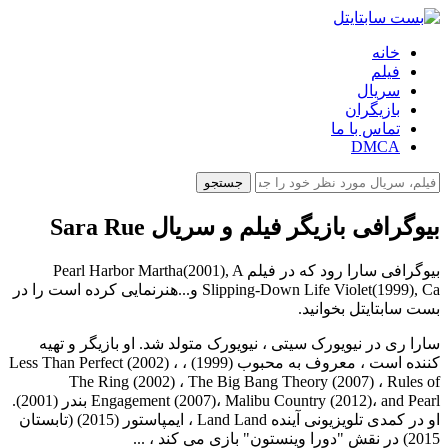
خانه
فیلم
سریال
بازیگران
تماس با ما
DMCA
جستجو
بیوگرافی بازیگر فیلم و سریال Sara Rue
بیوگرافی سارا رود که در فیلم Pearl Harbor Martha(2001), A
Slipping-Down Life Violet(1999), Ca و...هنرنمایی کرده است را در
بست سابتایتل بخوانید.
سارا ری در نیویورک سیتی ، نیویورک متولد شد. او بازیگر و تهیه
کننده است ، معروف به محبوب (1999) ، Less Than Perfect (2002) ،
The Ring (2002) ، The Big Bang Theory (2007) ، Rules of
Engagement (2007)، Malibu Country (2012)، and Pearl بندر (2001).
او در کمدی تلویزیونی آینده Land Land ، ایمپاستور (2015) (تابستان
2015) در نقش "دورا وینستون" بازی می کند ، ...