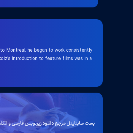
g to Montreal, he began to work consistently
iz's introduction to feature films was in a
بست سابتایتل مرجع دانلود زیرنویس فارسی و انگ