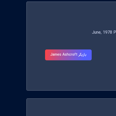
بازیگر James Ashcroft