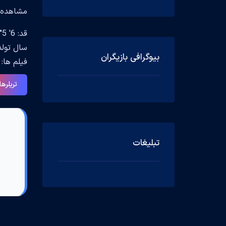
مشاهده جزیی
قد: 6' 5" (1.96 m)
سال تولد: 1, 1973 in Tel Aviv, Israel
بیوگرافی بازیگران
فیلم ها:  Day After Tomorrow Parker(2004), Land of the Dead Manolete(2005), Pompeii Proculus(2014
تریلرها
تبلیغات