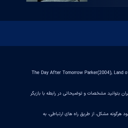
بازیگر فیلم و سریال است و با تلاش فراوان توانسته در فیلم The Day After Tomorrow Parker(2004), Land of the
بران بتوانید مشخصات و توضیحاتی در رابطه با بازیگر
 هرگونه مشکل، از طریق راه های ارتباطی، به