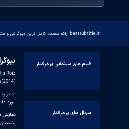
bestsubtitle.ir ارائه دهنده کامل ترین بیوگرافی و مشخصات فارسی و انگلیسی بازیگران
بیوگر
فیلم های سینمایی پرطرفدار
ulus(2014
ما در وب
مورد علا
سریال های پرطرفدار
نمایش های تل
پشتیبان 