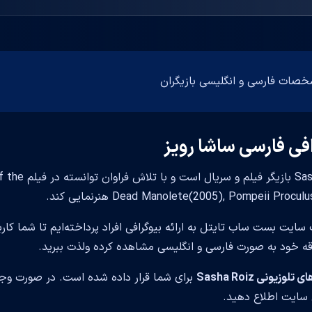
افی فارسی ساشا رویز
Sasha Roiz 
Dead Manolete(2005), Pompeii Proc) هنرنمایی کند.
 سایت بست ساب تایتل به ارائه بیوگرافی افراد پرداخته‌ایم تا شما کار
قه خود به صورت فارسی و انگلیسی مشاهده کرده ولذت ببرید.
وزیونی Sasha Roiz
برای شما قرار داده شده است. در صورت وجود
سایت اطلاع دهید.