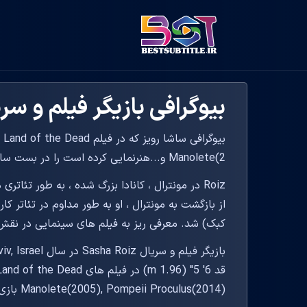
بیوگرافی بازیگر فیلم و سریال  Roiz
بیوگرافی ساشا رویز که در فی
Manolete(2 و...هنرنمایی کرده است را در بست سابتایتل بخوانید.
Roiz در مونترال ، کانادا بزرگ شده ، به طور تئا
از بازگشت به مونترال ، او به طور مداوم در تئاتر کا
کبک) شد. معرفی ریز به فیلم های سینمایی در نقش ا
قد 6' 5" (1.96 m) در فیلم
Manolete(2005), Pompeii Proculus(2014) بازی کرده است.