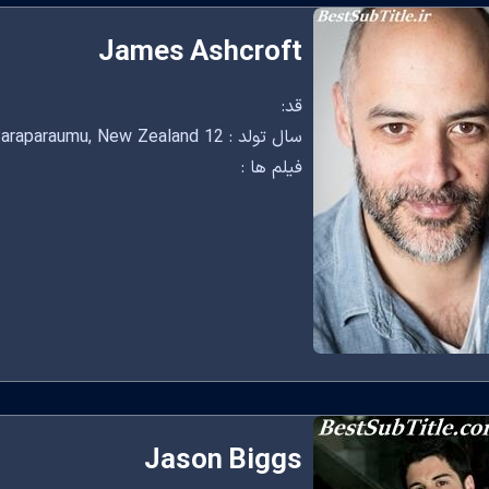
James Ashcroft
قد:
سال تولد : 12 June, 1978 Paraparaumu, New Zealand
فیلم ها :
Jason Biggs