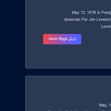
American Pie Jim Levenstein(1
Leven
بازیگر Jason Biggs