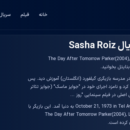
خانه
فیلم
سریال
Sasha
لم The Day After Tomorrow Parker(2004), Land of the Dead
تری در مدرسه بازیگری گیلفورد (انگلستان) آموزش دید. پس
ر کرد و نامزد اجرای خود در "جوایز ماسک" (جوایز تئاتر
صلی در فیلم سینمایی "روز ...
بازیگر فیلم و سریال Sasha Roiz در سال October 21, 1973 in Tel Aviv, Israel به دنیا آمد. این بازیگر با
 های The Day After Tomorrow Parker(2004), Land of the Dead