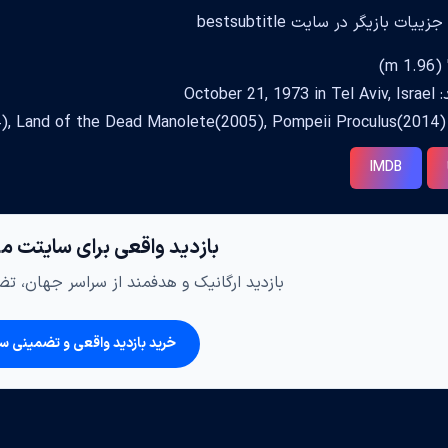
ات بازیگر در سایت bestsubtitle
October 2
The)
IMDB
بازدید واقعی برای سایتت م
بازدید ارگانیک و هدفمند از سراسر جهان، تضم
خرید بازدید واقعی و تضمینی س